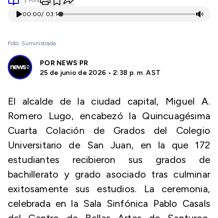
3
MIN
00:00
/
03:14
Foto: Suministrada
POR
NEWS PR
25 de junio de 2026 • 2:38 p. m. AST
El alcalde de la ciudad capital, Miguel A.
Romero Lugo, encabezó la Quincuagésima
Cuarta Colación de Grados del Colegio
Universitario de San Juan, en la que 172
estudiantes recibieron sus grados de
bachillerato y grado asociado tras culminar
exitosamente sus estudios. La ceremonia,
celebrada en la Sala Sinfónica Pablo Casals