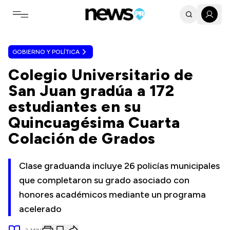
Toggle navigation menu
GOBIERNO Y POLÍTICA
Colegio Universitario de
San Juan gradúa a 172
estudiantes en su
Quincuagésima Cuarta
Colación de Grados
Clase graduanda incluye 26 policías municipales
que completaron su grado asociado con
honores académicos mediante un programa
acelerado