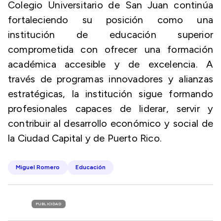
Colegio Universitario de San Juan continúa
fortaleciendo su posición como una
institución de educación superior
comprometida con ofrecer una formación
académica accesible y de excelencia. A
través de programas innovadores y alianzas
estratégicas, la institución sigue formando
profesionales capaces de liderar, servir y
contribuir al desarrollo económico y social de
la Ciudad Capital y de Puerto Rico.
Miguel Romero
Educación
PUBLICIDAD