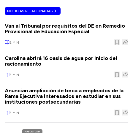
NOTICIAS RELACIONADAS
Van al Tribunal por requisitos del DE en Remedio
Provisional de Educación Especial
2
MIN
Carolina abrirá 16 oasis de agua por inicio del
racionamiento
3
MIN
Anuncian ampliación de beca a empleados de la
Rama Ejecutiva interesados en estudiar en sus
instituciones postsecundarias
3
MIN
PUBLICIDAD