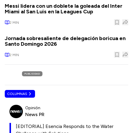
Messi lidera con un doblete la goleada del Inter
Miami al San Luis en la Leagues Cup
2
MIN
Jornada sobresaliente de delegación boricua en
Santo Domingo 2026
2
MIN
PUBLICIDAD
COLUMNAS
Opinión
News PR
[EDITORIAL] Esencia Responds to the Water