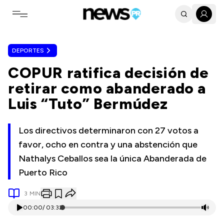
Toggle navigation menu
DEPORTES
COPUR ratifica decisión de
retirar como abanderado a
Luis “Tuto” Bermúdez
Los directivos determinaron con 27 votos a
favor, ocho en contra y una abstención que
Nathalys Ceballos sea la única Abanderada de
Puerto Rico
3
MIN
00:00
/
03:32