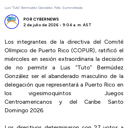
Luis “Tuto” Bermúdez González. Foto: Suministrada
POR
CYBERNEWS
2 de julio de 2026 • 9:04 a. m. AST
Los integrantes de la directiva del Comité
Olímpico de Puerto Rico (COPUR), ratificó el
miércoles en sesión extraordinaria la decisión
de no permitir a Luis “Tuto” Bermúdez
González ser el abanderado masculino de la
delegación que representará a Puerto Rico en
los vigesimoquintos Juegos
Centroamericanos y del Caribe Santo
Domingo 2026.
Los directivos determinaron con 27 votos a