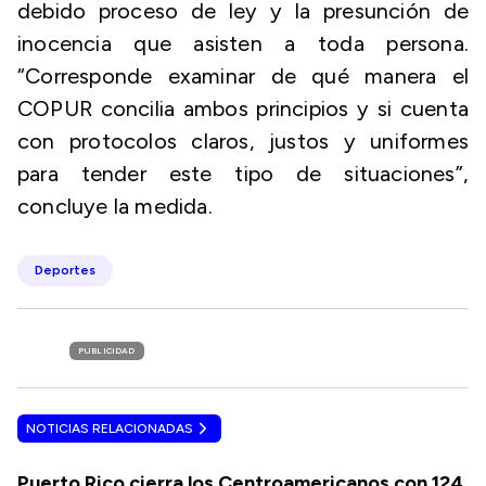
debido proceso de ley y la presunción de
inocencia que asisten a toda persona.
“Corresponde examinar de qué manera el
COPUR concilia ambos principios y si cuenta
con protocolos claros, justos y uniformes
para tender este tipo de situaciones”,
concluye la medida.
Deportes
PUBLICIDAD
NOTICIAS RELACIONADAS
Puerto Rico cierra los Centroamericanos con 124