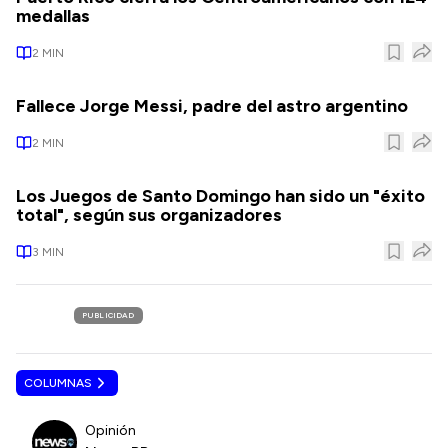
medallas
2
MIN
Fallece Jorge Messi, padre del astro argentino
2
MIN
Los Juegos de Santo Domingo han sido un "éxito
total", según sus organizadores
3
MIN
PUBLICIDAD
COLUMNAS
Opinión