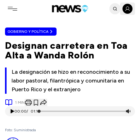
Toggle navigation menu
GOBIERNO Y POLÍTICA
Designan carretera en Toa
Alta a Wanda Rolón
La designación se hizo en reconocimiento a su
labor pastoral, filantrópica y comunitaria en
Puerto Rico y el extranjero
1
MIN
00:00
/
01:11
Foto: Suministrada