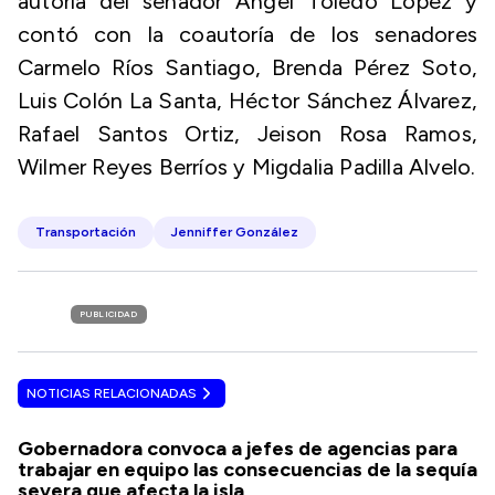
autoría del senador Ángel Toledo López y
contó con la coautoría de los senadores
Carmelo Ríos Santiago, Brenda Pérez Soto,
Luis Colón La Santa, Héctor Sánchez Álvarez,
Rafael Santos Ortiz, Jeison Rosa Ramos,
Wilmer Reyes Berríos y Migdalia Padilla Alvelo.
Transportación
Jenniffer González
PUBLICIDAD
NOTICIAS RELACIONADAS
Gobernadora convoca a jefes de agencias para
trabajar en equipo las consecuencias de la sequía
severa que afecta la isla