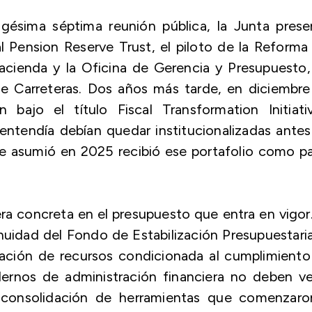
gésima séptima reunión pública, la Junta prese
al
Pension
Reserve Trust
, el piloto de la Reforma
cienda y la Oficina de Gerencia y Presupuesto,
e Carreteras. Dos años más tarde, en diciembre
n bajo el título
Fiscal
Transformation
Initiat
ntendía debían quedar institucionalizadas ante
e asumió en 2025 recibió ese portafolio como p
a concreta en el presupuesto que entra en vigor
inuidad del Fondo de Estabilización Presupuestaria
ignación de recursos condicionada al cumplimient
dernos de administración financiera no deben ve
la consolidación de herramientas que comenzaro