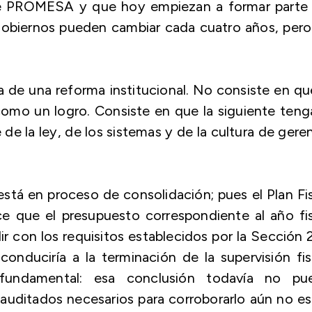
 de PROMESA y que hoy empiezan a formar parte 
gobiernos pueden cambiar cada cuatro años, pero
a de una reforma institucional. No consiste en qu
como un logro. Consiste en que la siguiente teng
de la ley, de los sistemas y de la cultura de gere
está en proceso de consolidación; pues el Plan Fi
ce que el presupuesto correspondiente al año fi
ir con los requisitos establecidos por la Sección
nduciría a la terminación de la supervisión fis
fundamental: esa conclusión todavía no pu
s auditados necesarios para corroborarlo aún no e