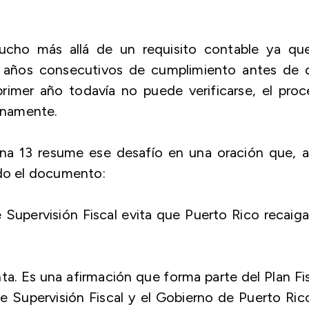
ucho más allá de un requisito contable ya que
años consecutivos de cumplimiento antes de 
l primer año todavía no puede verificarse, el pro
enamente.
ina 13 resume ese desafío en una oración que, 
odo el documento:
e Supervisión Fiscal evita que Puerto Rico recaig
nta. Es una afirmación que forma parte del Plan Fi
e Supervisión Fiscal y el Gobierno de Puerto Ric