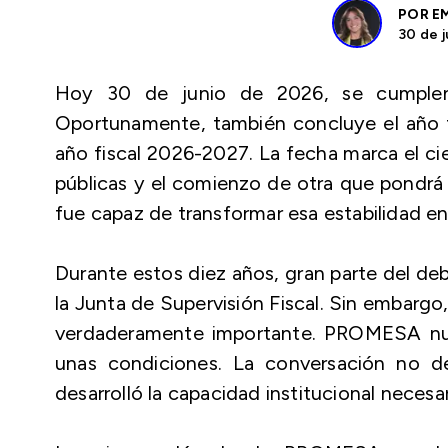
POR
E
30 de j
Hoy 30 de junio de 2026, se cumple
Oportunamente, también concluye el año fi
año fiscal 2026-2027. La fecha marca el cie
públicas y el comienzo de otra que pondrá
fue capaz de transformar esa estabilidad e
Durante estos diez años, gran parte del de
la Junta de Supervisión Fiscal. Sin embarg
verdaderamente importante. PROMESA nunc
unas condiciones. La conversación no de
desarrolló la capacidad institucional necesar