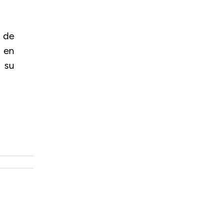
 de
 en
a su