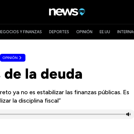
NEGOCIOS Y FINANZAS
DEPORTES
OPINIÓN
EE.UU
INTERNA
OPINIÓN
 de la deuda
to ya no es estabilizar las finanzas públicas. Es
izar la disciplina fiscal“