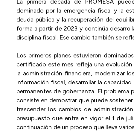
La primera década de PROMESA puede e
dominado por la emergencia fiscal y la est
deuda pública y la recuperación del equili
forma a partir de 2023 y continúa desarrollá
disciplina fiscal. Ese cambio también se refl
Los primeros planes estuvieron dominados p
certificado este mes refleja una evolució
la administración financiera, modernizar l
información fiscal, desarrollar la capacidad
permanentes de gobernanza. El problema pr
consiste en demostrar que puede sostener l
trascender los cambios de administración.
presupuesto que entra en vigor el 1 de jul
continuación de un proceso que lleva vario