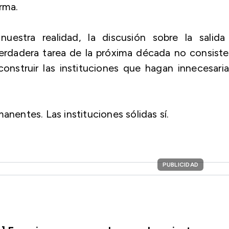
rma.
nuestra realidad, la discusión sobre la salida
rdadera tarea de la próxima década no consiste
onstruir las instituciones que hagan innecesari
anentes. Las instituciones sólidas sí.
PUBLICIDAD