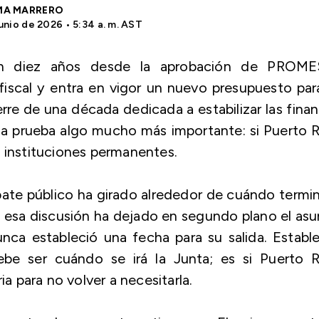
MA MARRERO
unio de 2026 • 5:34 a. m. AST
n diez años desde la aprobación de PROME
scal y entra en vigor un nuevo presupuesto par
rre de una década dedicada a estabilizar las fina
 a prueba algo mucho más importante: si Puerto 
n instituciones permanentes.
bate público ha girado alrededor de cuándo termi
o, esa discusión ha dejado en segundo plano el as
a estableció una fecha para su salida. Estable
be ser cuándo se irá la Junta; es si Puerto R
ia para no volver a necesitarla.