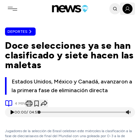
Toggle navigation menu
DEPORTES
Doce selecciones ya se han
clasificado y siete hacen las
maletas
Estados Unidos, México y Canadá, avanzaron a
la primera fase de eliminación directa
4
MIN
00:00
/
04:57
Jugadores de la selección de Brasil celebran este miércoles la clasificación a la
fase de dieciseisavos de final del Mundial con una goleada por 0-3 a la de