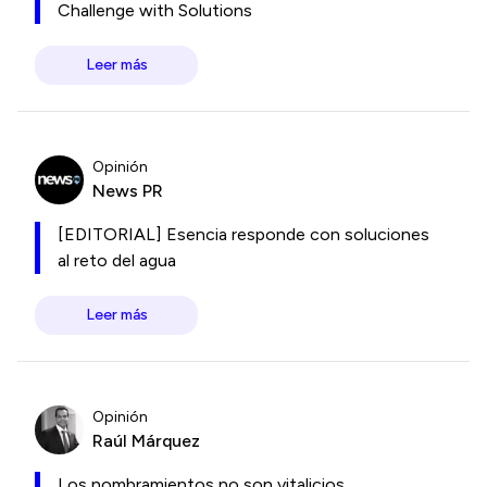
Challenge with Solutions
Leer más
Opinión
News PR
[EDITORIAL] Esencia responde con soluciones
al reto del agua
Leer más
Opinión
Raúl Márquez
Los nombramientos no son vitalicios