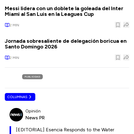
Messi lidera con un doblete la goleada del Inter
Miami al San Luis en la Leagues Cup
2
MIN
Jornada sobresaliente de delegación boricua en
Santo Domingo 2026
2
MIN
PUBLICIDAD
COLUMNAS
Opinión
News PR
[EDITORIAL] Esencia Responds to the Water