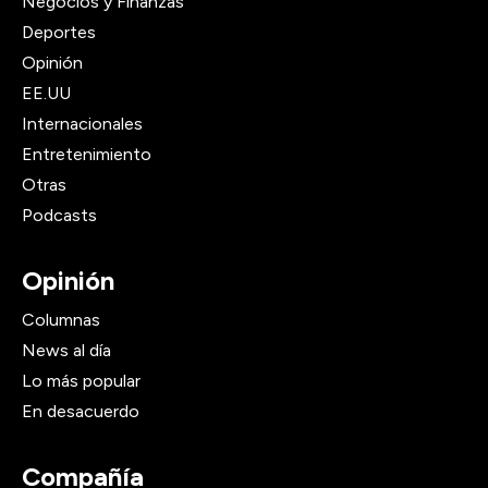
Negocios y Finanzas
Deportes
Opinión
EE.UU
Internacionales
Entretenimiento
Otras
Podcasts
Opinión
Columnas
News al día
Lo más popular
En desacuerdo
Compañía