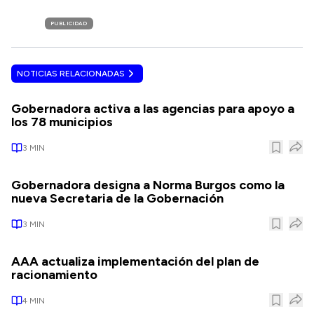
PUBLICIDAD
NOTICIAS RELACIONADAS
Gobernadora activa a las agencias para apoyo a
los 78 municipios
3
MIN
Gobernadora designa a Norma Burgos como la
nueva Secretaria de la Gobernación
3
MIN
AAA actualiza implementación del plan de
racionamiento
4
MIN