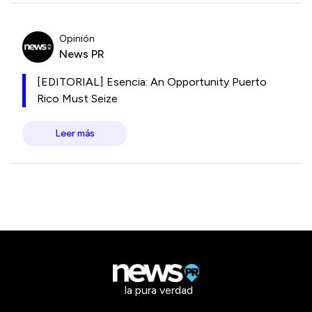
Opinión
News PR
[EDITORIAL] Esencia: An Opportunity Puerto
Rico Must Seize
Leer más
la pura verdad