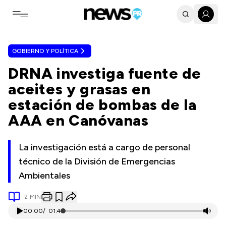
Toggle navigation menu
GOBIERNO Y POLÍTICA
DRNA investiga fuente de
aceites y grasas en
estación de bombas de la
AAA en Canóvanas
La investigación está a cargo de personal
técnico de la División de Emergencias
Ambientales
2
MIN
00:00
/
01:41