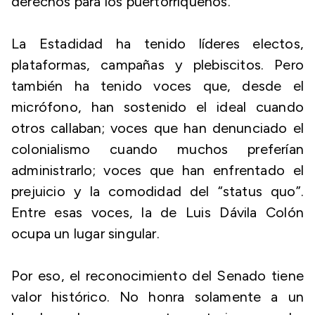
derechos para los puertorriqueños.
La Estadidad ha tenido líderes electos,
plataformas, campañas y plebiscitos. Pero
también ha tenido voces que, desde el
micrófono, han sostenido el ideal cuando
otros callaban; voces que han denunciado el
colonialismo cuando muchos preferían
administrarlo; voces que han enfrentado el
prejuicio y la comodidad del “status quo”.
Entre esas voces, la de Luis Dávila Colón
ocupa un lugar singular.
Por eso, el reconocimiento del Senado tiene
valor histórico. No honra solamente a un