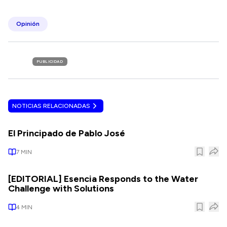
Opinión
PUBLICIDAD
NOTICIAS RELACIONADAS
El Principado de Pablo José
7
MIN
[EDITORIAL] Esencia Responds to the Water
Challenge with Solutions
4
MIN