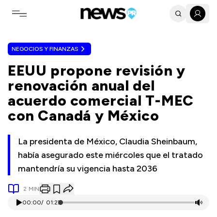
Toggle navigation menu
NEGOCIOS Y FINANZAS
EEUU propone revisión y
renovación anual del
acuerdo comercial T-MEC
con Canadá y México
La presidenta de México, Claudia Sheinbaum,
había asegurado este miércoles que el tratado
mantendría su vigencia hasta 2036
2
MIN
00:00
/
01:27