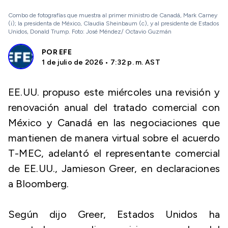
Combo de fotografías que muestra al primer ministro de Canadá, Mark Carney
(i); la presidenta de México, Claudia Sheinbaum (c), y al presidente de Estados
Unidos, Donald Trump. Foto: José Méndez/ Octavio Guzmán
POR
EFE
1 de julio de 2026 • 7:32 p. m. AST
EE.UU. propuso este miércoles una revisión y
renovación anual del tratado comercial con
México y Canadá en las negociaciones que
mantienen de manera virtual sobre el acuerdo
T-MEC, adelantó el representante comercial
de EE.UU., Jamieson Greer, en declaraciones
a Bloomberg.
Según dijo Greer, Estados Unidos ha