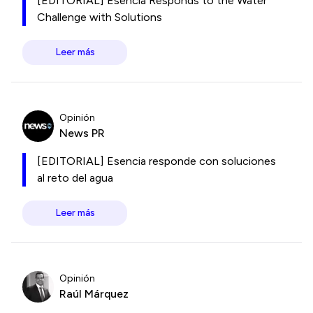
[EDITORIAL] Esencia Responds to the Water
Challenge with Solutions
Leer más
Opinión
News PR
[EDITORIAL] Esencia responde con soluciones
al reto del agua
Leer más
Opinión
Raúl Márquez