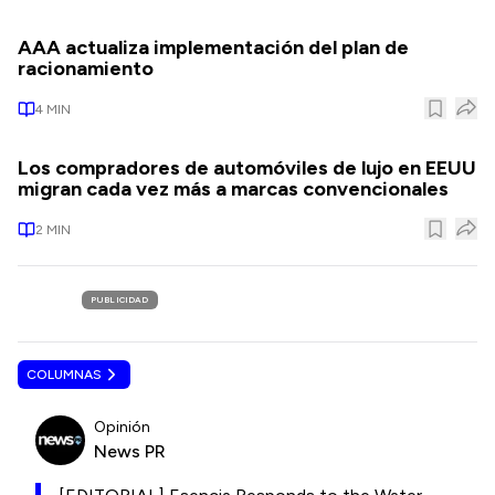
AAA actualiza implementación del plan de
racionamiento
4
MIN
Los compradores de automóviles de lujo en EEUU
migran cada vez más a marcas convencionales
2
MIN
PUBLICIDAD
COLUMNAS
Opinión
News PR