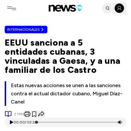
Toggle navigation menu
INTERNACIONALES
EEUU sanciona a 5
entidades cubanas, 3
vinculadas a Gaesa, y a una
familiar de los Castro
Estas nuevas acciones se unen a las sanciones
contra el actual dictador cubano, Miguel Díaz-
Canel
2
MIN
00:00
/
02:22