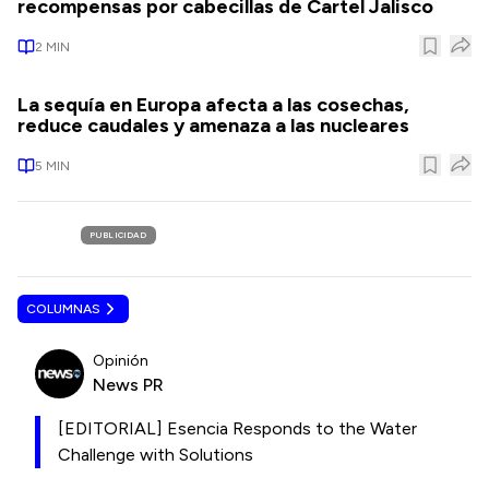
recompensas por cabecillas de Cartel Jalisco
2
MIN
La sequía en Europa afecta a las cosechas,
reduce caudales y amenaza a las nucleares
5
MIN
PUBLICIDAD
COLUMNAS
Opinión
News PR
[EDITORIAL] Esencia Responds to the Water
Challenge with Solutions