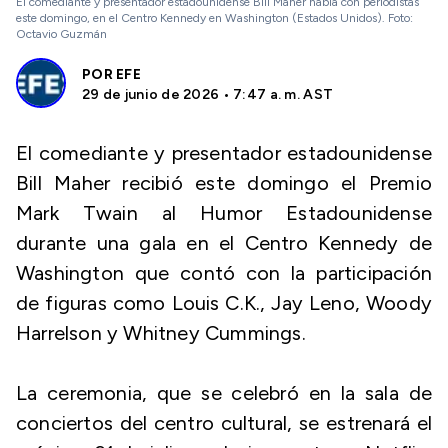
El comediante y presentador estadounidense Bill Maher habla con periodistas
este domingo, en el Centro Kennedy en Washington (Estados Unidos). Foto:
Octavio Guzmán
POR
EFE
29 de junio de 2026 • 7:47 a. m. AST
El comediante y presentador estadounidense
Bill Maher recibió este domingo el Premio
Mark Twain al Humor Estadounidense
durante una gala en el Centro Kennedy de
Washington que contó con la participación
de figuras como Louis C.K., Jay Leno, Woody
Harrelson y Whitney Cummings.
La ceremonia, que se celebró en la sala de
conciertos del centro cultural, se estrenará el