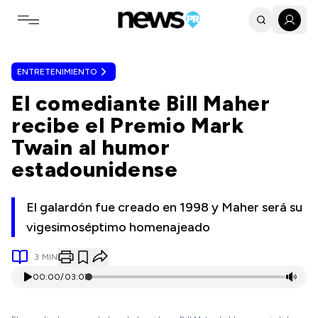
Toggle navigation menu
ENTRETENIMIENTO
El comediante Bill Maher
recibe el Premio Mark
Twain al humor
estadounidense
El galardón fue creado en 1998 y Maher será su
vigesimoséptimo homenajeado
3
MIN
00:00
/
03:07