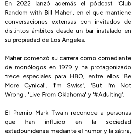
En 2022 lanzó además el pódcast 'Club
Random with Bill Maher', en el que mantiene
conversaciones extensas con invitados de
distintos ámbitos desde un bar instalado en
su propiedad de Los Ángeles.
Maher comenzó su carrera como comediante
de monólogos en 1979 y ha protagonizado
trece especiales para HBO, entre ellos 'Be
More Cynical', 'I'm Swiss', 'But I'm Not
Wrong', 'Live From Oklahoma' y '#Adulting'.
El Premio Mark Twain reconoce a personas
que han influido en la sociedad
estadounidense mediante el humor y la sátira,