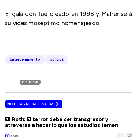
El galardón fue creado en 1998 y Maher será
su vigesimoséptimo homenajeado.
Entretenimiento
politica
PUBLICIDAD
NOTICIAS RELACIONADAS
Eli Roth: El terror debe ser transgresor y
atreverse a hacer lo que los estudios temen
3
MIN