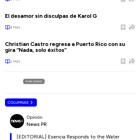
El desamor sin disculpas de Karol G
4
MIN
Christian Castro regresa a Puerto Rico con su
gira “Nada, solo éxitos”
2
MIN
PUBLICIDAD
COLUMNAS
Opinión
News PR
[EDITORIAL] Esencia Responds to the Water