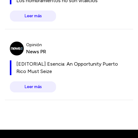
Los nombramientos no son vitalicios
Leer más
Opinión
News PR
[EDITORIAL] Esencia: An Opportunity Puerto
Rico Must Seize
Leer más