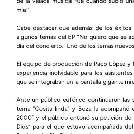
de la velada musical fue cuando subió una
miel”.
Cabe destacar que además de los éxitos 
algunos temas del EP “No quiero que se ac
día del concierto. Uno de los temas nuevo
El equipo de producción de Paco López y N
experiencia inolvidable para los asistent
que se integraban en la pantalla gigante mi
Ante un público eufórico continuaron las s
tema “Cosita linda” y Boza la acompañó en
2000” y el público entonó su petición de 
Dios” para el que estuvo acompañada del 