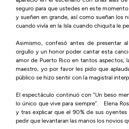
seguro para que ustedes en este momento m
y sueñen en grande, así como sueñan los ni
cuando vivía en la Isla cuando chiquita le p
Asimismo, confesó antes de presentar al 
orgullo y un honor poder cantar esta canc
amor de Puerto Rico en tantos aspectos, la e
maestro, yo por favor les pido que aplaud
público se hizo sentir con la magistral int
El espectáculo continuó con “Un beso me
lo único que vive para siempre”.
Elena Rose
y tras explicar que el 90% de sus oyentes
pedir que levantaran las manos los novios qu