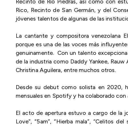
Recinto de Río Piedras, así como con estu
Rico, Recinto de San Germán, y del Conse
jóvenes talentos de algunas de las instituci
La cantante y compositora venezolana E
porque es una de las voces más influyentes
genuinamente. Con un talento excepcional 
de la industria como Daddy Yankee, Rauw 
Christina Aguilera, entre muchos otros.
Desde su debut como solista en 2020, h
mensuales en Spotify y ha colaborado con 
El acto de apertura estuvo a cargo de la j
Love”, “5am”, “Hierba mala”, “Celitos del s