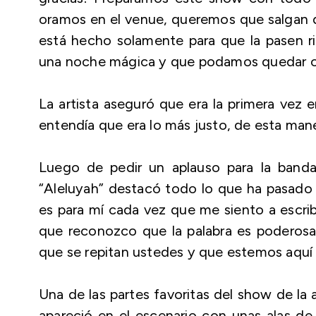
oramos en el venue, queremos que salgan d
está hecho solamente para que la pasen ri
una noche mágica y que podamos quedar c
La artista aseguró que era la primera vez 
entendía que era lo más justo, de esta ma
Luego de pedir un aplauso para la ban
“Aleluyah” destacó todo lo que ha pasado 
es para mí cada vez que me siento a escrib
que reconozco que la palabra es poderosa
que se repitan ustedes y que estemos aquí fi
Una de las partes favoritas del show de la 
apareció en el escenario con unas alas de