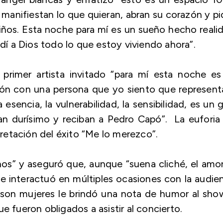
anifiestan lo que quieran, abran su corazón y p
ños. Esta noche para mí es un sueño hecho reali
edí a Dios todo lo que estoy viviendo ahora”.
primer artista invitado
“para mí esta noche es
ión con una persona que yo siento que represent
sencia, la vulnerabilidad, la sensibilidad, es un 
an durísimo y reciban a Pedro Capó”.
La euforia 
erpretación del éxito “Me lo merezco”.
nos” y aseguró que, aunque
“suena cliché, el amo
 interactuó en múltiples ocasiones con la audie
 son mujeres le brindó una nota de humor al sho
e fueron obligados a asistir al concierto.