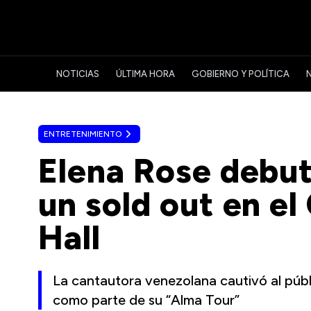
NOTICIAS
ÚLTIMA HORA
GOBIERNO Y POLÍTICA
ENTRETENIMIENTO
Elena Rose debut
un sold out en e
Hall
La cantautora venezolana cautivó al púb
como parte de su “Alma Tour”