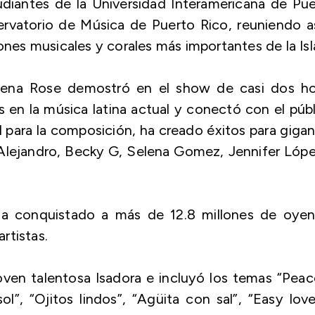
diantes de la Universidad Interamericana de Pu
rvatorio de Música de Puerto Rico, reuniendo as
ones musicales y corales más importantes de la Isl
lena Rose
demostró en el show de casi dos ho
 en la música latina actual y conectó con el púb
para la composición, ha creado éxitos para giga
Alejandro, Becky G, Selena Gomez, Jennifer Lópe
a conquistado a más de 12.8 millones de oyen
artistas.
oven talentosa Isadora e incluyó los temas “Pea
ol”, “Ojitos lindos”, “Agüita con sal”, “Easy lov