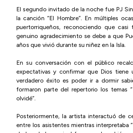
El segundo invitado de la noche fue PJ Sin
la canción “El Hombre”. En múltiples oca
puertorriqueños, reconociendo que casi
genuino agradecimiento se debe a que Puert
años que vivió durante su niñez en la Isl
En su conversación con el público recal
expectativas y confirmar que Dios tiene
verdadero éxito es poder ir a dormir sa
formaron parte del repertorio los temas “R
olvidé”.
Posteriormente, la artista interactuó de c
entre los asistentes mientras interpretab