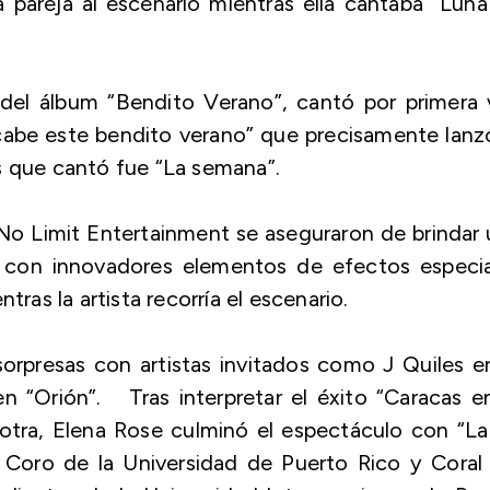
 pareja al escenario mientras ella cantaba “Lun
del álbum “Bendito Verano”, cantó por primera 
abe este bendito verano” que precisamente lanz
s que cantó fue “La semana”.
o Limit Entertainment se aseguraron de brindar
es con innovadores elementos de efectos especi
entras la artista recorría el escenario.
orpresas con artistas invitados como J Quiles e
 “Orión”. Tras interpretar el éxito “Caracas e
otra, Elena Rose culminó el espectáculo con “L
Coro de la Universidad de Puerto Rico y Coral 