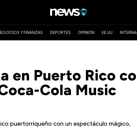
NEGOCIOS Y FINANZAS
DEPORTES
OPINIÓN
EE.UU
INTERNA
a en Puerto Rico c
l Coca-Cola Music
lico puertorriqueño con un espectáculo mágico,