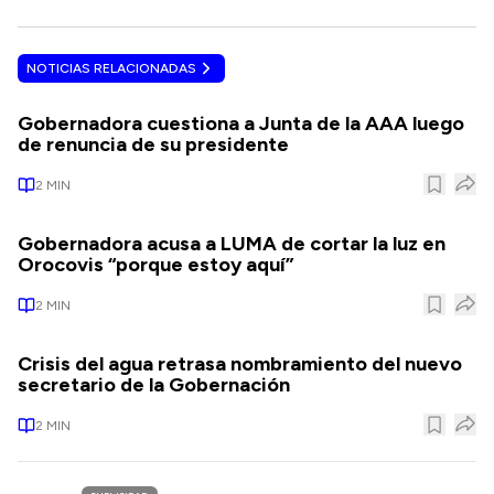
NOTICIAS RELACIONADAS
Gobernadora cuestiona a Junta de la AAA luego
de renuncia de su presidente
2
MIN
Gobernadora acusa a LUMA de cortar la luz en
Orocovis “porque estoy aquí”
2
MIN
Crisis del agua retrasa nombramiento del nuevo
secretario de la Gobernación
2
MIN