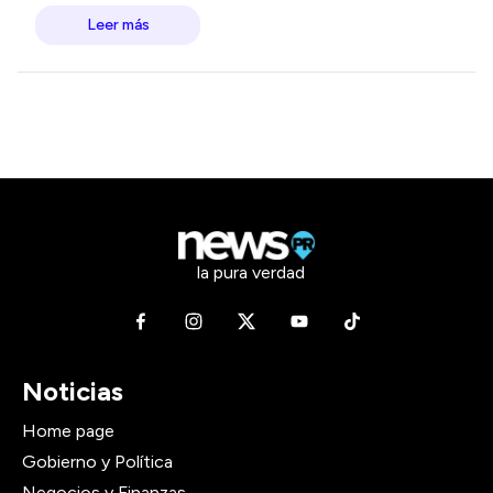
Leer más
la pura verdad
Noticias
Home page
Gobierno y Política
Negocios y Finanzas