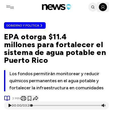
Toggle navigation menu
GOBIERNO Y POLÍTICA
EPA otorga $11.4
millones para fortalecer el
sistema de agua potable en
Puerto Rico
Los fondos permitirán monitorear y reducir
químicos permanentes en el agua potable y
fortalecer la infraestructura en comunidades
3
MIN
00:00
/
03:20