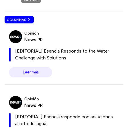
PUBLICIDAD
COLUMNAS
Opinión
News PR
[EDITORIAL] Esencia Responds to the Water
Challenge with Solutions
Leer más
Opinión
News PR
[EDITORIAL] Esencia responde con soluciones
al reto del agua