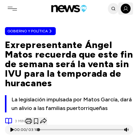
Toggle navigation menu
GOBIERNO Y POLÍTICA
Exrepresentante Ángel
Matos recuerda que este fin
de semana será la venta sin
IVU para la temporada de
huracanes
La legislación impulsada por Matos García, dará
un alivio a las familias puertorriqueñas
3
MIN
00:00
/
03:10