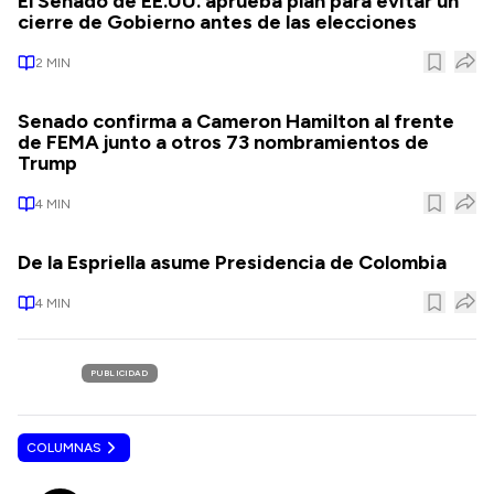
El Senado de EE.UU. aprueba plan para evitar un
cierre de Gobierno antes de las elecciones
2
MIN
Senado confirma a Cameron Hamilton al frente
de FEMA junto a otros 73 nombramientos de
Trump
4
MIN
De la Espriella asume Presidencia de Colombia
4
MIN
PUBLICIDAD
COLUMNAS