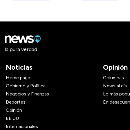
la pura verdad
Noticias
Opinión
Home page
Columnas
Gobierno y Política
News al día
Negocios y Finanzas
Lo más popu
Deportes
En desacuer
Opinión
EE.UU
Internacionales