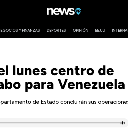
NEGOCIOS Y FINANZAS
DEPORTES
OPINIÓN
EE.UU
INTERNA
el lunes centro de
abo para Venezuela
epartamento de Estado concluirán sus operacione