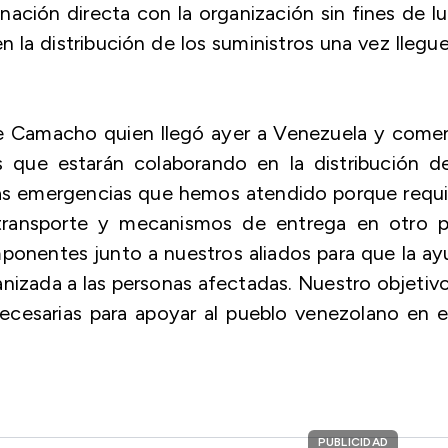
ación directa con la organización sin fines de l
n la distribución de los suministros una vez llegu
e Camacho quien llegó ayer a Venezuela y come
s que estarán colaborando en la distribución de
otras emergencias que hemos atendido porque requ
 transporte y mecanismos de entrega en otro pa
onentes junto a nuestros aliados para que la ay
anizada a las personas afectadas. Nuestro objetiv
necesarias para apoyar al pueblo venezolano en 
PUBLICIDAD