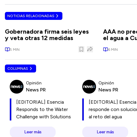
NOTICIAS RELACIONADAS
Gobernadora firma seis leyes
AAA no prec
y veta otras 12 medidas
el agua a C
5
MIN
6
MIN
COLUMNAS
Opinión
Opinión
News PR
News PR
[EDITORIAL] Esencia
[EDITORIAL] Esencia
Responds to the Water
responde con soluci
Challenge with Solutions
al reto del agua
Leer más
Leer más