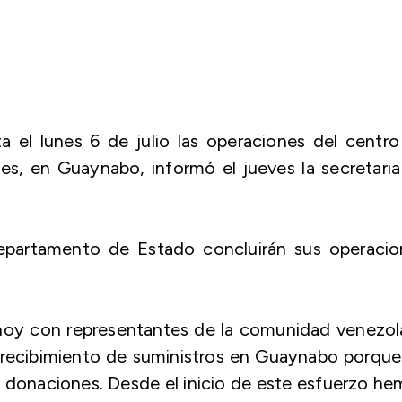
 el lunes 6 de julio las operaciones del centr
es, en Guaynabo, informó el jueves la secretari
epartamento de Estado concluirán sus operacio
hoy con representantes de la comunidad venezol
recibimiento de suministros en Guaynabo porque
 donaciones. Desde el inicio de este esfuerzo h