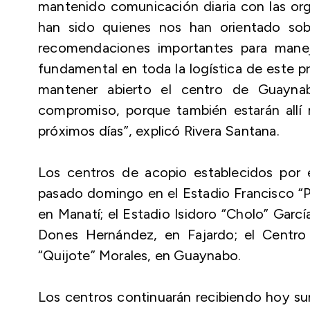
mantenido comunicación diaria con las orga
han sido quienes nos han orientado sob
recomendaciones importantes para manej
fundamental en toda la logística de este 
mantener abierto el centro de Guayna
compromiso, porque también estarán allí 
próximos días”, explicó Rivera Santana.
Los centros de acopio establecidos por
pasado domingo en el Estadio Francisco “P
en Manatí; el Estadio Isidoro “Cholo” Garc
Dones Hernández, en Fajardo; el Centro d
“Quijote” Morales, en Guaynabo.
Los centros continuarán recibiendo hoy sum