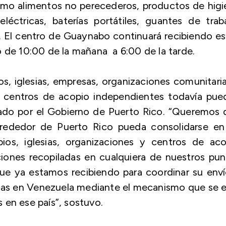
como alimentos no perecederos, productos de hig
 eléctricas, baterías portátiles, guantes de trab
 El centro de Guaynabo continuará recibiendo e
rio de 10:00 de la mañana a 6:00 de la tarde.
os, iglesias, empresas, organizaciones comunitari
 centros de acopio independientes todavía pue
nado por el Gobierno de Puerto Rico. “Queremos
lrededor de Puerto Rico pueda consolidarse en
ios, iglesias, organizaciones y centros de aco
iones recopiladas en cualquiera de nuestros pun
que ya estamos recibiendo para coordinar su env
adas en Venezuela mediante el mecanismo que se 
 en ese país”, sostuvo.