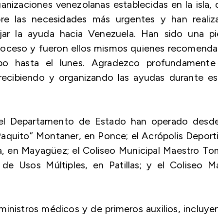
nizaciones venezolanas establecidas en la isla,
re las necesidades más urgentes y han realiz
ar la ayuda hacia Venezuela. Han sido una pi
proceso y fueron ellos mismos quienes recomend
bo hasta el lunes. Agradezco profundamente
recibiendo y organizando las ayudas durante es
 el Departamento de Estado han operado desde
aquito” Montaner, en Ponce; el Acrópolis Deport
ía, en Mayagüez; el Coliseo Municipal Maestro T
e Usos Múltiples, en Patillas; y el Coliseo Ma
inistros médicos y de primeros auxilios, incluy