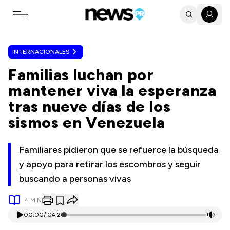
Toggle navigation menu
INTERNACIONALES
Familias luchan por
mantener viva la esperanza
tras nueve días de los
sismos en Venezuela
Familiares pidieron que se refuerce la búsqueda
y apoyo para retirar los escombros y seguir
buscando a personas vivas
4
MIN
00:00
/
04:26