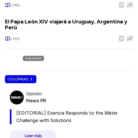
2
MIN
El Papa León XIV viajará a Uruguay, Argentina y
Perú
2
MIN
PUBLICIDAD
COLUMNAS
Opinión
News PR
[EDITORIAL] Esencia Responds to the Water
Challenge with Solutions
Leer más