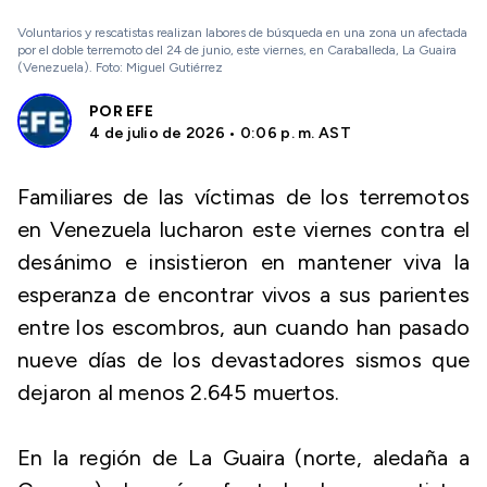
Voluntarios y rescatistas realizan labores de búsqueda en una zona un afectada
por el doble terremoto del 24 de junio, este viernes, en Caraballeda, La Guaira
(Venezuela). Foto: Miguel Gutiérrez
POR
EFE
4 de julio de 2026 • 0:06 p. m. AST
Familiares de las víctimas de los terremotos
en Venezuela lucharon este viernes contra el
desánimo e insistieron en mantener viva la
esperanza de encontrar vivos a sus parientes
entre los escombros, aun cuando han pasado
nueve días de los devastadores sismos que
dejaron al menos 2.645 muertos.
En la región de La Guaira (norte, aledaña a