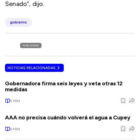
Senado”, dijo.
gobierno
PUBLICIDAD
NOTICIAS RELACIONADAS
Gobernadora firma seis leyes y veta otras 12
medidas
5
MIN
AAA no precisa cuándo volverá el agua a Cupey
6
MIN