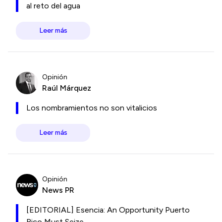
al reto del agua
Leer más
Opinión
Raúl Márquez
Los nombramientos no son vitalicios
Leer más
Opinión
News PR
[EDITORIAL] Esencia: An Opportunity Puerto
Rico Must Seize