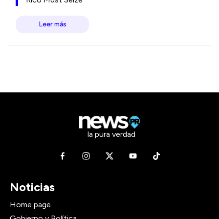
Leer más
la pura verdad
Noticias
Home page
Gobierno y Política