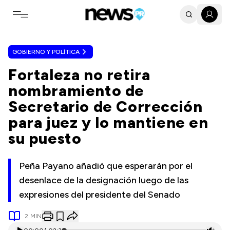
Toggle navigation menu
GOBIERNO Y POLÍTICA
Fortaleza no retira
nombramiento de
Secretario de Corrección
para juez y lo mantiene en
su puesto
Peña Payano añadió que esperarán por el
desenlace de la designación luego de las
expresiones del presidente del Senado
2
MIN