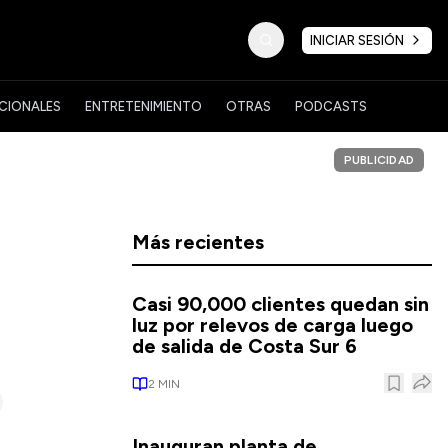
INICIAR SESIÓN
CIONALES
ENTRETENIMIENTO
OTRAS
PODCASTS
PUBLICIDAD
Más recientes
Casi 90,000 clientes quedan sin
luz por relevos de carga luego
de salida de Costa Sur 6
2
MIN
Inauguran planta de