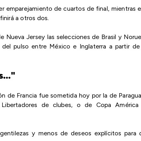
er emparejamiento de cuartos de final, mientras 
inirá a otros dos.
 Nueva Jersey las selecciones de Brasil y Noru
el pulso entre México e Inglaterra a partir de
.
..."
ción de Francia fue sometida hoy por la de Paragu
 Libertadores de clubes, o de Copa América
gentilezas y menos de deseos explícitos para 