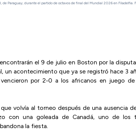
l, de Paraguay, durante el partido de octavos de final del Mundial 2026 en Filadelfia. 
encontrarán el 9 de julio en Boston por la disput
al, un acontecimiento que ya se registró hace 3 a
vencieron por 2-0 a los africanos en juego de 
 que volvía al torneo después de una ausencia d
zo con una goleada de Canadá, uno de los t
bandona la fiesta.