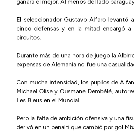
ganara el mejor. Al menos del lado paragua
El seleccionador Gustavo Alfaro levantó a
cinco defensas y en la mitad encargó a s
circuitos.
Durante más de una hora de juego la Albirro
expensas de Alemania no fue una casualida
Con mucha intensidad, los pupilos de Alfa
Michael Olise y Ousmane Dembélé, autores
Les Bleus en el Mundial.
Pero la falta de ambición ofensiva y una fi
derivó en un penalti que cambió por gol Mb