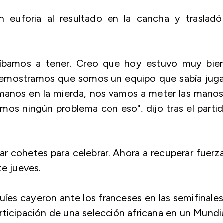
on euforia al resultado en la cancha y trasladó
 íbamos a tener. Creo que hoy estuvo muy bien
emostramos que somos un equipo que sabía jugar
 manos en la mierda, nos vamos a meter las mano
emos ningún problema con eso", dijo tras el parti
ar cohetes para celebrar. Ahora a recuperar fuerz
te jueves.
es cayeron ante los franceses en las semifinale
ticipación de una selección africana en un Mundia