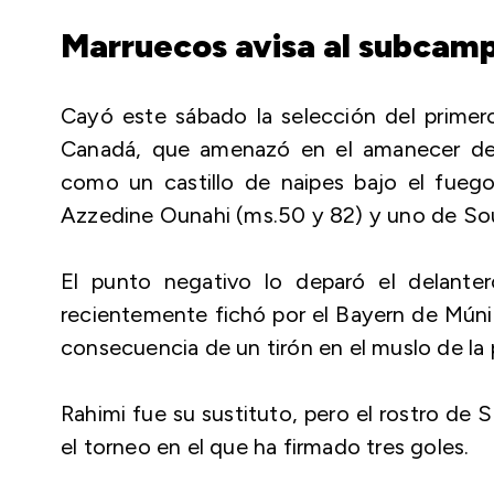
Marruecos avisa al subcam
Cayó este sábado la selección del primero
Canadá, que amenazó en el amanecer de
como un castillo de naipes bajo el fueg
Azzedine Ounahi (ms.50 y 82) y uno de Sou
El punto negativo lo deparó el delanter
recientemente fichó por el Bayern de Mún
consecuencia de un tirón en el muslo de la
Rahimi fue su sustituto, pero el rostro de S
el torneo en el que ha firmado tres goles.