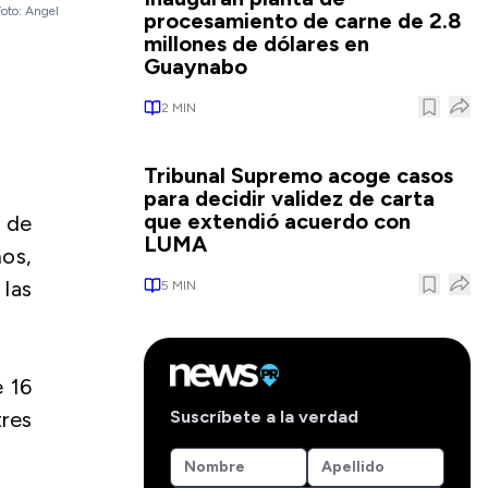
Foto: Angel
procesamiento de carne de 2.8
millones de dólares en
Guaynabo
2
MIN
Tribunal Supremo acoge casos
para decidir validez de carta
que extendió acuerdo con
a de
LUMA
ños,
las
5
MIN
e 16
Suscríbete a la verdad
res