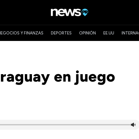
NEGOCIOS Y FINANZAS
DEPORTES
OPINIÓN
EE.UU
INTERNA
araguay en juego