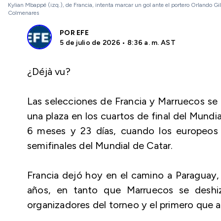
Kylian Mbappé (izq.), de Francia, intenta marcar un gol ante el portero Orlando Gil
Colmenares
POR
EFE
5 de julio de 2026 • 8:36 a. m. AST
¿Déjà vu?
Las selecciones de Francia y Marruecos se 
una plaza en los cuartos de final del Mundi
6 meses y 23 días, cuando los europeos 
semifinales del Mundial de Catar.
Francia dejó hoy en el camino a Paraguay,
años, en tanto que Marruecos se deshi
organizadores del torneo y el primero que a