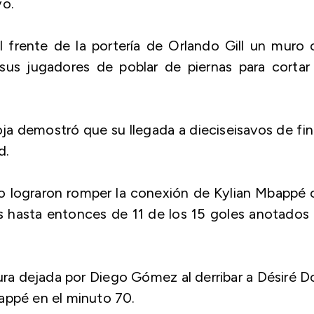
yo.
l frente de la portería de Orlando Gill un muro
us jugadores de poblar de piernas para cortar 
ja demostró que su llegada a dieciseisavos de fin
d.
ro lograron romper la conexión de Kylian Mbappé
 hasta entonces de 11 de los 15 goles anotados 
sura dejada por Diego Gómez al derribar a Désiré 
appé en el minuto 70.