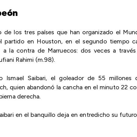
peón
 de los tres países que han organizado el Mund
l partido en Houston, en el segundo tiempo c
o a la contra de Marruecos: dos veces a través
fiani Rahimi (m.98).
o Ismael Saibari, el goleador de 55 millones 
ich, quien abandonó la cancha en el minuto 22 c
 pierna derecha.
aibari en el banquillo deja en entredicho su futur