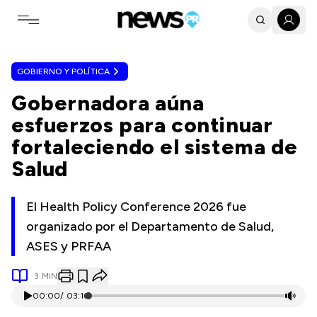
Toggle navigation menu
GOBIERNO Y POLÍTICA
Gobernadora aúna
esfuerzos para continuar
fortaleciendo el sistema de
Salud
El Health Policy Conference 2026 fue
organizado por el Departamento de Salud,
ASES y PRFAA
3
MIN
00:00
/
03:16