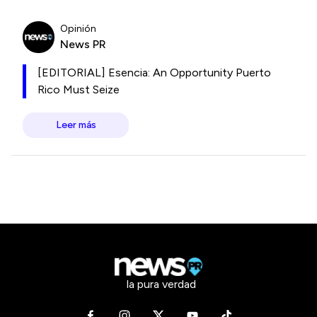
Opinión
News PR
[EDITORIAL] Esencia: An Opportunity Puerto
Rico Must Seize
Leer más
la pura verdad