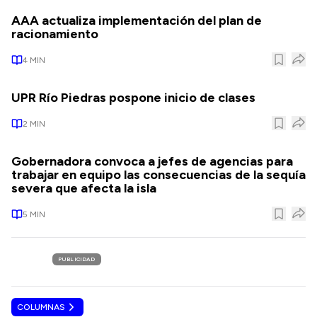
AAA actualiza implementación del plan de
racionamiento
4
MIN
UPR Río Piedras pospone inicio de clases
2
MIN
Gobernadora convoca a jefes de agencias para
trabajar en equipo las consecuencias de la sequía
severa que afecta la isla
5
MIN
PUBLICIDAD
COLUMNAS