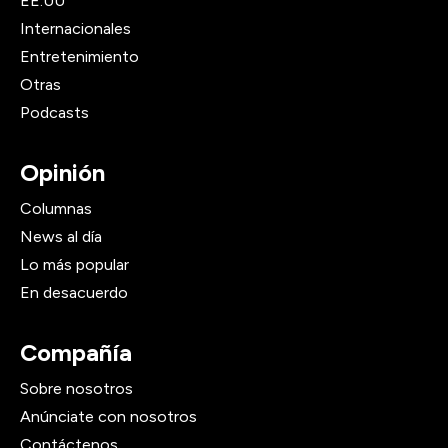
EE.UU
Internacionales
Entretenimiento
Otras
Podcasts
Opinión
Columnas
News al día
Lo más popular
En desacuerdo
Compañía
Sobre nosotros
Anúnciate con nosotros
Contáctenos