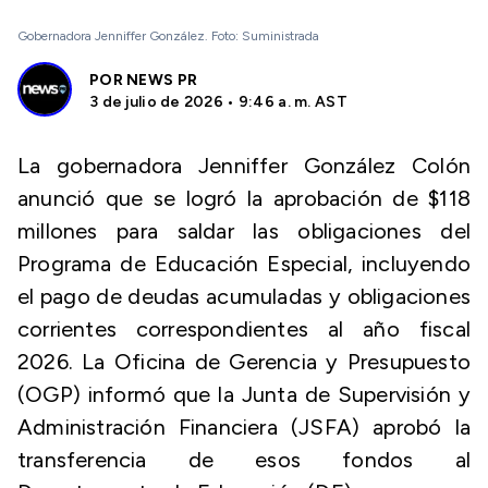
Gobernadora Jenniffer González. Foto: Suministrada
POR
NEWS PR
3 de julio de 2026 • 9:46 a. m. AST
La gobernadora Jenniffer González Colón
anunció que se logró la aprobación de $118
millones para saldar las obligaciones del
Programa de Educación Especial, incluyendo
el pago de deudas acumuladas y obligaciones
corrientes correspondientes al año fiscal
2026. La Oficina de Gerencia y Presupuesto
(OGP) informó que la Junta de Supervisión y
Administración Financiera (JSFA) aprobó la
transferencia de esos fondos al