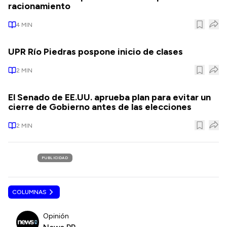
racionamiento
4
MIN
UPR Río Piedras pospone inicio de clases
2
MIN
El Senado de EE.UU. aprueba plan para evitar un
cierre de Gobierno antes de las elecciones
2
MIN
PUBLICIDAD
COLUMNAS
Opinión