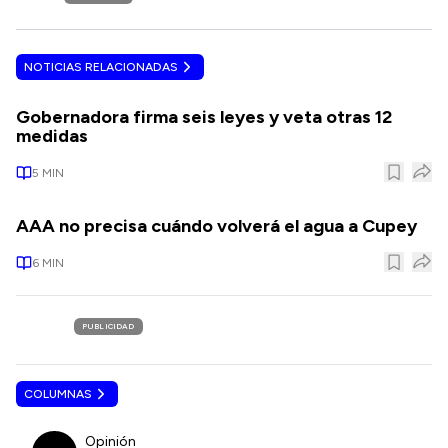
NOTICIAS RELACIONADAS
Gobernadora firma seis leyes y veta otras 12
medidas
5
MIN
AAA no precisa cuándo volverá el agua a Cupey
6
MIN
PUBLICIDAD
COLUMNAS
Opinión