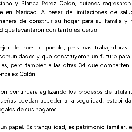
ciano y Blanca Pérez Colón, quienes regresaron
e en Maricao. A pesar de limitaciones de salu
manera de construir su hogar para su familia y 
dad que levantaron con tanto esfuerzo.
mejor de nuestro pueblo, personas trabajadoras 
 comunidades y que construyeron un futuro para
lias, pero también a las otras 34 que comparten
onzález Colón.
ón continuará agilizando los procesos de titular
queñas puedan acceder a la seguridad, estabilid
egales de sus hogares.
 papel. Es tranquilidad, es patrimonio familiar, e