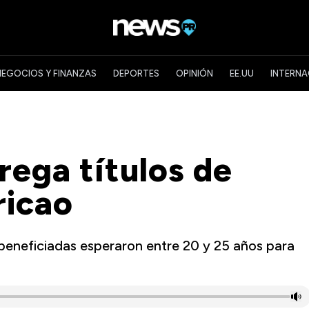
NEGOCIOS Y FINANZAS
DEPORTES
OPINIÓN
EE.UU
INTERNA
ega títulos de
ricao
beneficiadas esperaron entre 20 y 25 años para