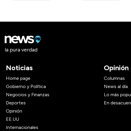
la pura verdad
Noticias
Opinión
Home page
Columnas
Gobierno y Política
News al día
Negocios y Finanzas
Lo más popu
Deportes
En desacuer
Opinión
EE.UU
Internacionales