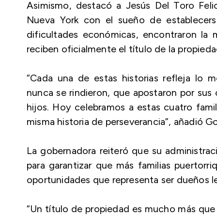
Asimismo, destacó a Jesús Del Toro Feli
Nueva York con el sueño de establecers
dificultades económicas, encontraron la 
reciben oficialmente el título de la propie
“Cada una de estas historias refleja lo 
nunca se rindieron, que apostaron por sus
hijos. Hoy celebramos a estas cuatro fami
misma historia de perseverancia”, añadió G
La gobernadora reiteró que su administraci
para garantizar que más familias puertorri
oportunidades que representa ser dueños l
“Un título de propiedad es mucho más que un