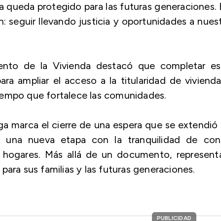
a queda protegido para las futuras generaciones.
: seguir llevando justicia y oportunidades a nues
mento de la Vivienda destacó que completar es
a ampliar el acceso a la titularidad de viviend
 tiempo que fortalece las comunidades.
ega marca el cierre de una espera que se extendió
na nueva etapa con la tranquilidad de cont
us hogares. Más allá de un documento, represent
para sus familias y las futuras generaciones.
PUBLICIDAD