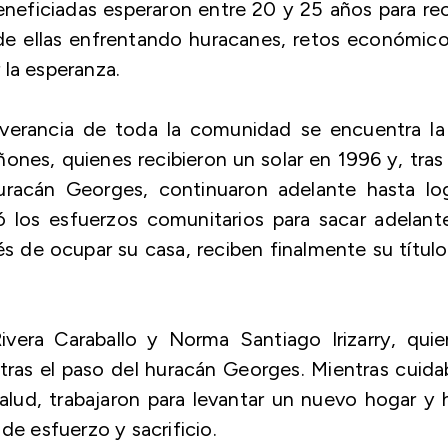
neficiadas esperaron entre 20 y 25 años para rec
 de ellas enfrentando huracanes, retos económic
 la esperanza.
severancia de toda la comunidad se encuentra l
nes, quienes recibieron un solar en 1996 y, tras
uracán Georges, continuaron adelante hasta log
ró los esfuerzos comunitarios para sacar adelant
 de ocupar su casa, reciben finalmente su títul
Rivera Caraballo y Norma Santiago Irizarry, qui
tras el paso del huracán Georges. Mientras cuid
alud, trabajaron para levantar un nuevo hogar y
de esfuerzo y sacrificio.