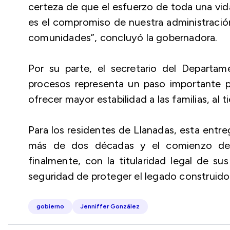
certeza de que el esfuerzo de toda una vid
es el compromiso de nuestra administración
comunidades”, concluyó la gobernadora.
Por su parte, el secretario del Departa
procesos representa un paso importante par
ofrecer mayor estabilidad a las familias, al
Para los residentes de Llanadas, esta entr
más de dos décadas y el comienzo de u
finalmente, con la titularidad legal de s
seguridad de proteger el legado construido 
gobierno
Jenniffer González