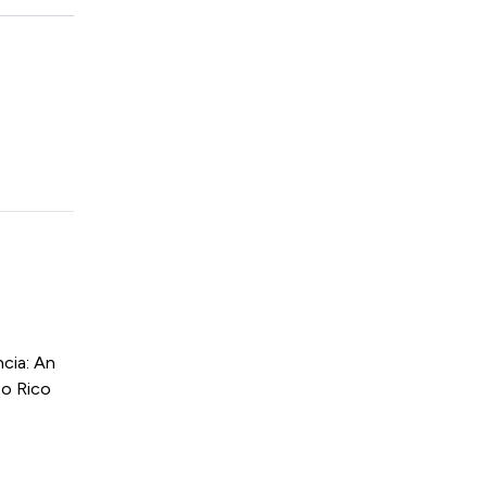
cia: An
to Rico