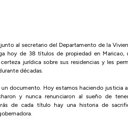
unto al secretario del Departamento de la Vivie
ga hoy de 38 títulos de propiedad en Maricao, 
erteza jurídica sobre sus residencias y les per
 durante décadas.
un documento. Hoy estamos haciendo justicia a
ucharon y nunca renunciaron al sueño de tener
ás de cada título hay una historia de sacrific
a gobernadora.