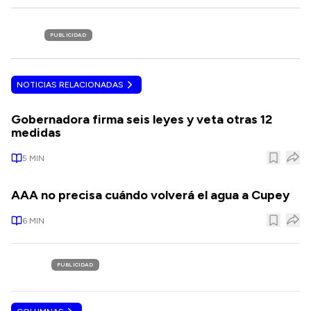
PUBLICIDAD
NOTICIAS RELACIONADAS
Gobernadora firma seis leyes y veta otras 12
medidas
5
MIN
AAA no precisa cuándo volverá el agua a Cupey
6
MIN
PUBLICIDAD