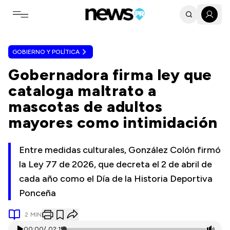
Toggle navigation menu
GOBIERNO Y POLÍTICA
Gobernadora firma ley que
cataloga maltrato a
mascotas de adultos
mayores como intimidación
Entre medidas culturales, González Colón firmó
la Ley 77 de 2026, que decreta el 2 de abril de
cada año como el Día de la Historia Deportiva
Ponceña
2
MIN
00:00
/
02:15