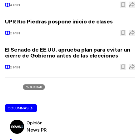
4
MIN
UPR Río Piedras pospone inicio de clases
2
MIN
El Senado de EE.UU. aprueba plan para evitar un
cierre de Gobierno antes de las elecciones
2
MIN
PUBLICIDAD
COLUMNAS
Opinión
News PR