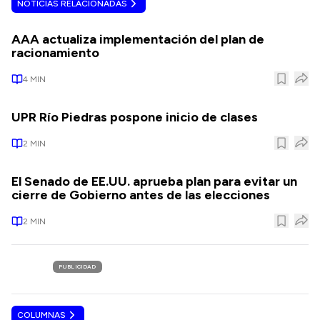
NOTICIAS RELACIONADAS
AAA actualiza implementación del plan de
racionamiento
4
MIN
UPR Río Piedras pospone inicio de clases
2
MIN
El Senado de EE.UU. aprueba plan para evitar un
cierre de Gobierno antes de las elecciones
2
MIN
PUBLICIDAD
COLUMNAS