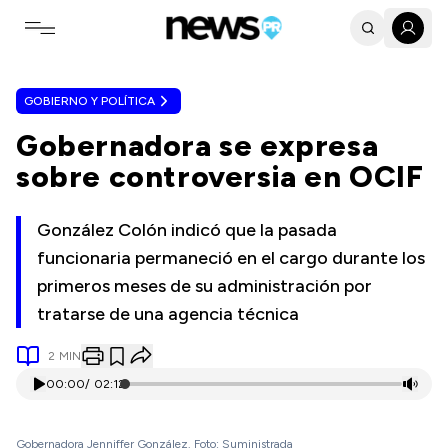
Toggle navigation menu
GOBIERNO Y POLÍTICA
Gobernadora se expresa
sobre controversia en OCIF
González Colón indicó que la pasada
funcionaria permaneció en el cargo durante los
primeros meses de su administración por
tratarse de una agencia técnica
2
MIN
00:00
/
02:12
Gobernadora Jenniffer González. Foto: Suministrada