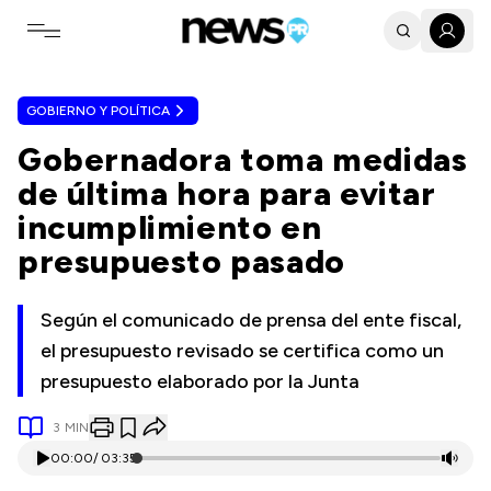
Toggle navigation menu
GOBIERNO Y POLÍTICA
Gobernadora toma medidas
de última hora para evitar
incumplimiento en
presupuesto pasado
Según el comunicado de prensa del ente fiscal,
el presupuesto revisado se certifica como un
presupuesto elaborado por la Junta
3
MIN
00:00
/
03:35