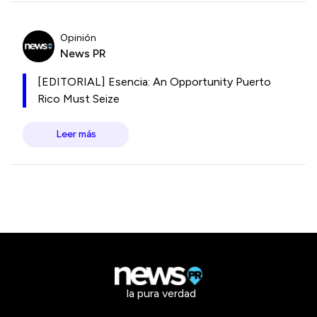
Opinión
News PR
[EDITORIAL] Esencia: An Opportunity Puerto
Rico Must Seize
Leer más
la pura verdad