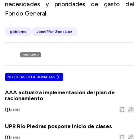
necesidades y prioridades de gasto del
Fondo General.
gobierno
Jenniffer González
PUBLICIDAD
NOTICIAS RELACIONADAS
AAA actualiza implementación del plan de
racionamiento
4
MIN
UPR Río Piedras pospone inicio de clases
2
MIN