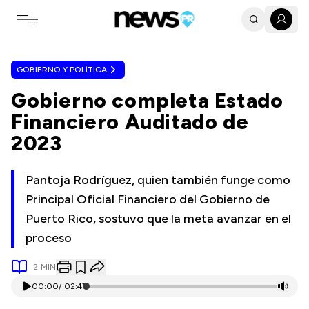
Toggle navigation menu
GOBIERNO Y POLÍTICA
Gobierno completa Estado
Financiero Auditado de
2023
Pantoja Rodríguez, quien también funge como
Principal Oficial Financiero del Gobierno de
Puerto Rico, sostuvo que la meta avanzar en el
proceso
2
MIN
00:00
/
02:47