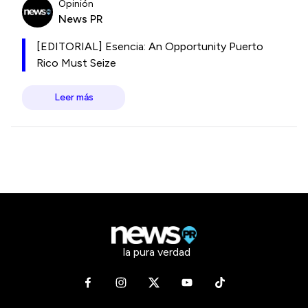
Opinión
News PR
[EDITORIAL] Esencia: An Opportunity Puerto
Rico Must Seize
Leer más
la pura verdad