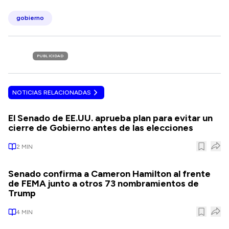
gobierno
PUBLICIDAD
NOTICIAS RELACIONADAS
El Senado de EE.UU. aprueba plan para evitar un
cierre de Gobierno antes de las elecciones
2
MIN
Senado confirma a Cameron Hamilton al frente
de FEMA junto a otros 73 nombramientos de
Trump
4
MIN