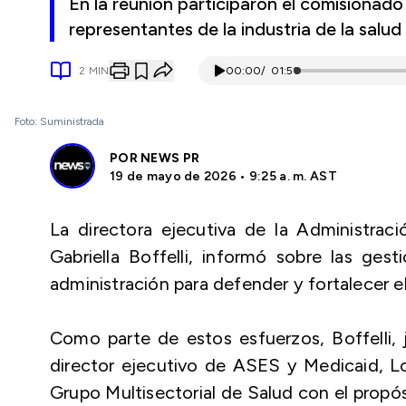
En la reunión participaron el comisionad
representantes de la industria de la salud
2
MIN
00:00
/
01:51
Foto: Suministrada
POR
NEWS PR
19 de mayo de 2026 • 9:25 a. m. AST
La directora ejecutiva de la Administra
Gabriella Boffelli, informó sobre las ges
administración para defender y fortalecer el 
Como parte de estos esfuerzos, Boffelli, j
director ejecutivo de ASES y Medicaid, Lc
Grupo Multisectorial de Salud con el propó