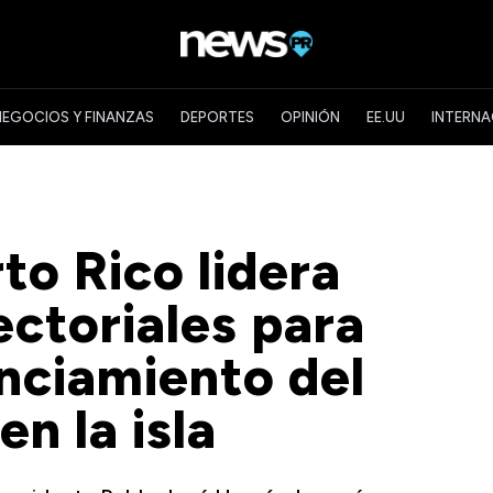
NEGOCIOS Y FINANZAS
DEPORTES
OPINIÓN
EE.UU
INTERNA
to Rico lidera
ectoriales para
anciamiento del
en la isla