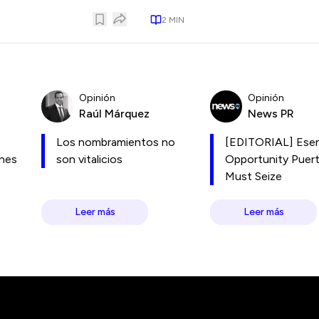
2
MIN
Opinión
Opinión
Raúl Márquez
News PR
Los nombramientos no
[EDITORIAL] Esen
ones
son vitalicios
Opportunity Puer
Must Seize
Leer más
Leer más