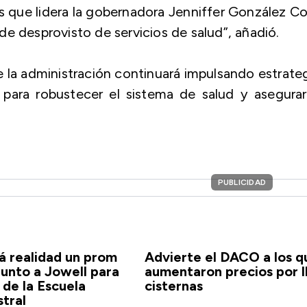
vas que lidera la gobernadora Jenniffer González C
e desprovisto de servicios de salud”, añadió.
e la administración continuará impulsando estrate
l para robustecer el sistema de salud y asegura
PUBLICIDAD
á realidad un prom
Advierte el DACO a los q
junto a Jowell para
aumentaron precios por l
 de la Escuela
cisternas
stral