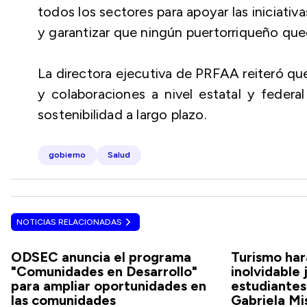
todos los sectores para apoyar las iniciati
y garantizar que ningún puertorriqueño qued
La directora ejecutiva de PRFAA reiteró qu
y colaboraciones a nivel estatal y federa
sostenibilidad a largo plazo.
gobierno
Salud
NOTICIAS RELACIONADAS
ODSEC anuncia el programa
Turismo har
"Comunidades en Desarrollo"
inolvidable 
para ampliar oportunidades en
estudiantes
las comunidades
Gabriela Mi