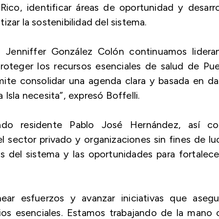
ico, identificar áreas de oportunidad y desarro
zar la sostenibilidad del sistema.
 Jenniffer González Colón continuamos lidera
proteger los recursos esenciales de salud de Pu
rmite consolidar una agenda clara y basada en d
Isla necesita”, expresó Boffelli.
nado residente Pablo José Hernández, así c
el sector privado y organizaciones sin fines de lu
s del sistema y las oportunidades para fortalece
near esfuerzos y avanzar iniciativas que asegu
cios esenciales. Estamos trabajando de la mano