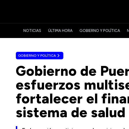
NOTICIAS
ÚLTIMA HORA
GOBIERNO Y POLÍTICA
GOBIERNO Y POLÍTICA
Gobierno de Puer
esfuerzos multis
fortalecer el fin
sistema de salud 