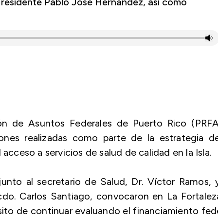
o residente Pablo José Hernández, así como
ción de Asuntos Federales de Puerto Rico (PRFA
tiones realizadas como parte de la estrategia d
acceso a servicios de salud de calidad en la Isla.
unto al secretario de Salud, Dr. Víctor Ramos, 
do. Carlos Santiago, convocaron en La Fortalez
sito de continuar evaluando el financiamiento fed