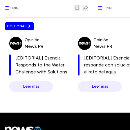
3
MIN
3
MIN
COLUMNAS
Opinión
Opinión
News PR
News PR
[EDITORIAL] Esencia
[EDITORIAL] Esencia
Responds to the Water
responde con soluci
Challenge with Solutions
al reto del agua
Leer más
Leer más