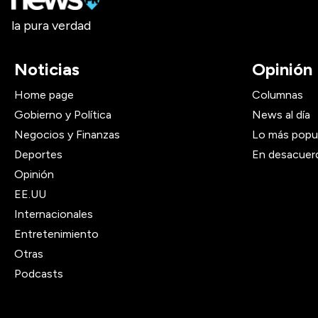
la pura verdad
Noticias
Opinión
Home page
Columnas
Gobierno y Política
News al día
Negocios y Finanzas
Lo más popu
Deportes
En desacuer
Opinión
EE.UU
Internacionales
Entretenimiento
Otras
Podcasts