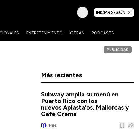
INICIAR SESIÓN
CIONALES
ENTRETENIMIENTO
OTRAS
PODCASTS
PUBLICIDAD
Más recientes
Subway amplía su menú en
Puerto Rico con los
nuevos Aplasta’os, Mallorcas y
Café Crema
4
MIN