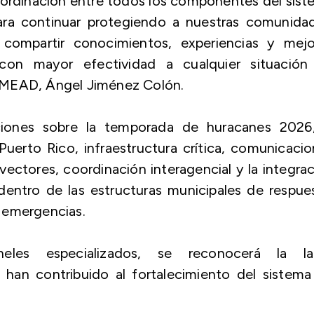
 coordinación entre todos los componentes del sis
ra continuar protegiendo a nuestras comunidad
compartir conocimientos, experiencias y mejo
con mayor efectividad a cualquier situación
NMEAD, Ángel Jiménez Colón.
ciones sobre la temporada de huracanes 2026,
erto Rico, infraestructura crítica, comunicaci
vectores, coordinación interagencial y la integra
entro de las estructuras municipales de respue
 emergencias.
les especializados, se reconocerá la la
 han contribuido al fortalecimiento del sistema