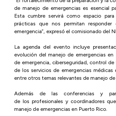
“El fortalecimiento de la preparación y la
de manejo de emergencias es esencial pa
Esta cumbre servirá como espacio para 
prácticas que nos permitan responder 
emergencia”, expresó el comisionado del 
La agenda del evento incluye presenta
evolución del manejo de emergencias en Pu
de emergencia, ciberseguridad, control de 
de los servicios de emergencias médicas d
entre otros temas relevantes de manejo de
Además de las conferencias y pane
de los profesionales y coordinadores que
manejo de emergencias en Puerto Rico.