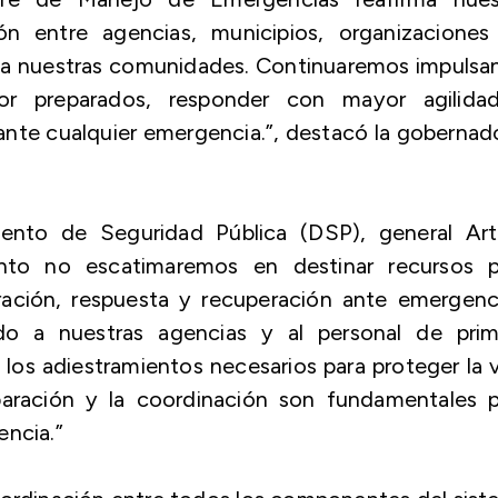
ón entre agencias, municipios, organizaciones
er a nuestras comunidades. Continuaremos impuls
jor preparados, responder con mayor agilida
 ante cualquier emergencia.”, destacó la gobernad
mento de Seguridad Pública (DSP), general Art
nto no escatimaremos en destinar recursos p
ración, respuesta y recuperación ante emergenci
o a nuestras agencias y al personal de prim
 los adiestramientos necesarios para proteger la 
paración y la coordinación son fundamentales p
encia.”