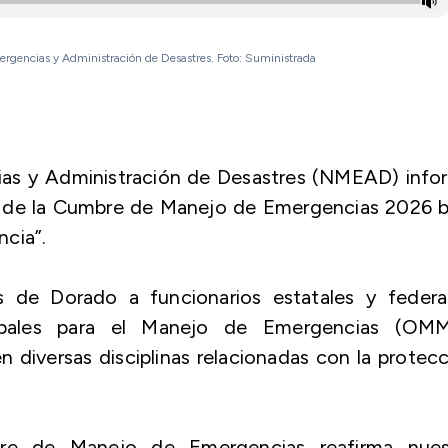
ergencias y Administración de Desastres. Foto: Suministrada
ias y Administración de Desastres (NMEAD) info
a de la Cumbre de Manejo de Emergencias 2026 b
ncia”
.
 de Dorado a funcionarios estatales y federal
cipales para el Manejo de Emergencias (OMM
n diversas disciplinas relacionadas con la protec
bre de Manejo de Emergencias reafirma nues