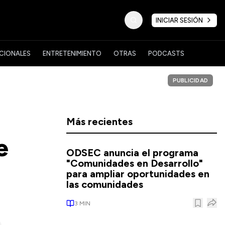
INICIAR SESIÓN
CIONALES
ENTRETENIMIENTO
OTRAS
PODCASTS
PUBLICIDAD
Más recientes
e
ODSEC anuncia el programa
"Comunidades en Desarrollo"
para ampliar oportunidades en
las comunidades
3
MIN