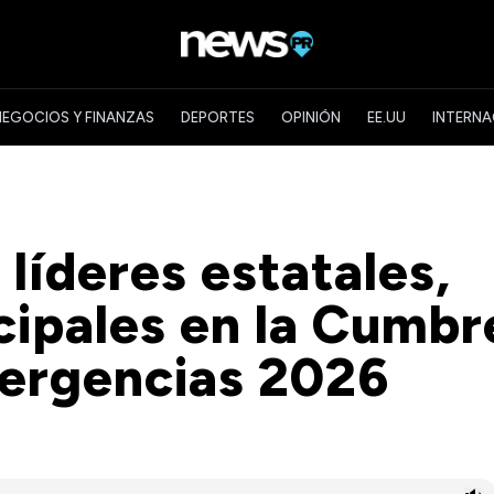
NEGOCIOS Y FINANZAS
DEPORTES
OPINIÓN
EE.UU
INTERNA
líderes estatales,
cipales en la Cumbr
ergencias 2026