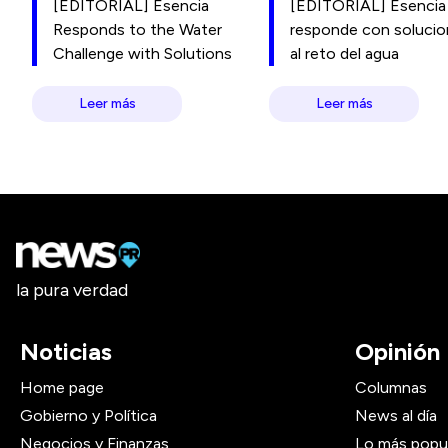
[EDITORIAL] Esencia
[EDITORIAL] Esencia
Responds to the Water
responde con soluci
Challenge with Solutions
al reto del agua
Leer más
Leer más
la pura verdad
Noticias
Opinión
Home page
Columnas
Gobierno y Política
News al día
Negocios y Finanzas
Lo más popu