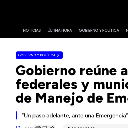
NOTICIAS
ÚLTIMA HORA
GOBIERNO Y POLÍTICA
GOBIERNO Y POLÍTICA
Gobierno reúne a 
federales y muni
de Manejo de Em
“Un paso adelante, ante una Emergencia”