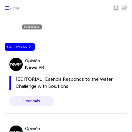
2
MIN
PUBLICIDAD
COLUMNAS
Opinión
News PR
[EDITORIAL] Esencia Responds to the Water
Challenge with Solutions
Leer más
Opinión