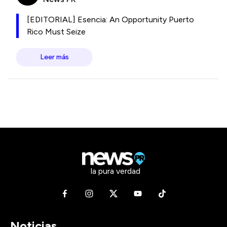
[EDITORIAL] Esencia: An Opportunity Puerto
Rico Must Seize
Leer más
la pura verdad
Noticias