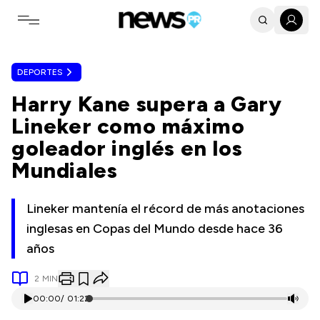
Toggle navigation menu
DEPORTES
Harry Kane supera a Gary
Lineker como máximo
goleador inglés en los
Mundiales
Lineker mantenía el récord de más anotaciones
inglesas en Copas del Mundo desde hace 36
años
2
MIN
00:00
/
01:22