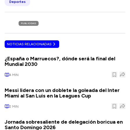
Deportes
PUBLICIDAD
NOTICIAS RELACIONADAS
¿España o Marruecos?, dónde será la final del
Mundial 2030
4
MIN
Messi lidera con un doblete la goleada del Inter
Miami al San Luis en la Leagues Cup
2
MIN
Jornada sobresaliente de delegación boricua en
Santo Domingo 2026