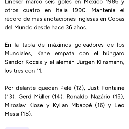
Lineker marcó seis goles en México 1986 y
otros cuatro en Italia 1990. Mantenía el
récord de más anotaciones inglesas en Copas
del Mundo desde hace 36 años.
En la tabla de máximos goleadores de los
Mundiales, Kane empata con el húngaro
Sandor Kocsis y el alemán Jürgen Klinsmann,
los tres con 11.
Por delante quedan Pelé (12), Just Fontaine
(13), Gerd Müller (14), Ronaldo Nazário (15),
Miroslav Klose y Kylian Mbappé (16) y Leo
Messi (18).