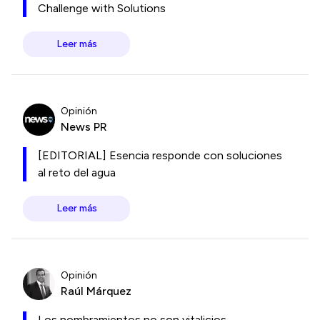
Challenge with Solutions
Leer más
Opinión
News PR
[EDITORIAL] Esencia responde con soluciones
al reto del agua
Leer más
Opinión
Raúl Márquez
Los nombramientos no son vitalicios