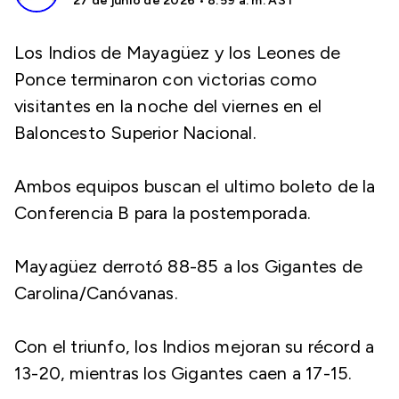
27 de junio de 2026 • 8:59 a. m. AST
Los Indios de Mayagüez y los Leones de
Ponce terminaron con victorias como
visitantes en la noche del viernes en el
Baloncesto Superior Nacional.
Ambos equipos buscan el ultimo boleto de la
Conferencia B para la postemporada.
Mayagüez derrotó 88-85 a los Gigantes de
Carolina/Canóvanas.
Con el triunfo, los Indios mejoran su récord a
13-20, mientras los Gigantes caen a 17-15.