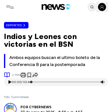
Toggle navigation menu
DEPORTES
Indios y Leones con
victorias en el BSN
Ambos equipos buscan el ultimo boleto de la
Conferencia B para la postemporada
2
MIN
00:00
/
02:44
Foto: Suministrada
POR
CYBERNEWS