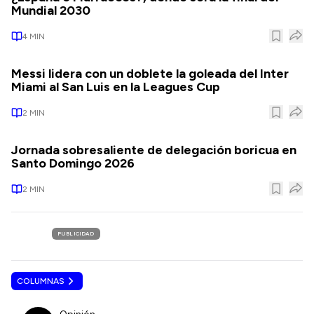
Mundial 2030
4
MIN
Messi lidera con un doblete la goleada del Inter
Miami al San Luis en la Leagues Cup
2
MIN
Jornada sobresaliente de delegación boricua en
Santo Domingo 2026
2
MIN
PUBLICIDAD
COLUMNAS