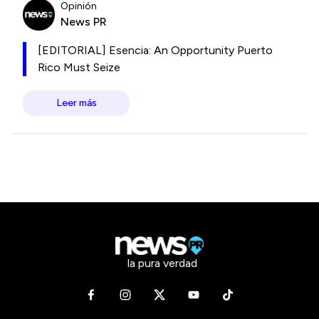
Opinión
News PR
[EDITORIAL] Esencia: An Opportunity Puerto
Rico Must Seize
Leer más
la pura verdad