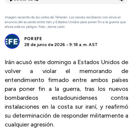
Imagen reciente de las calles de Teherán. Los iraníes recibieron con alivio el
anuncio del acuerdo entre Irán y Estados Unidos para poner fin a la guerra que
ahora está en peligro. Foto: Jaime León
POR
EFE
28 de junio de 2026 • 9:18 a. m. AST
Irán acusó este domingo a Estados Unidos de
volver a violar el memorando de
entendimiento firmado entre ambos países
para poner fin a la guerra, tras los nuevos
bombardeos estadounidenses contra
instalaciones en la costa sur iraní, y reafirmó
su determinación de responder militarmente a
cualquier agresión.