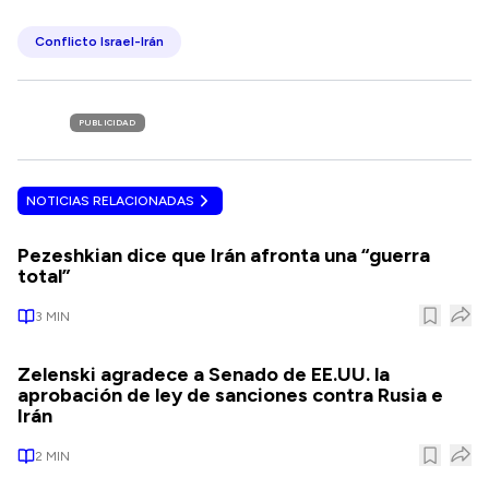
Conflicto Israel-Irán
PUBLICIDAD
NOTICIAS RELACIONADAS
Pezeshkian dice que Irán afronta una “guerra
total”
3
MIN
Zelenski agradece a Senado de EE.UU. la
aprobación de ley de sanciones contra Rusia e
Irán
2
MIN