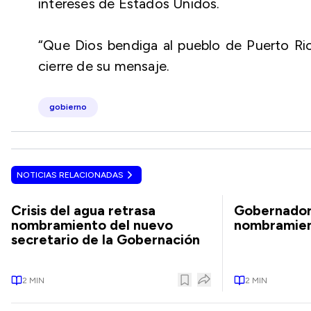
intereses de Estados Unidos.
“Que Dios bendiga al pueblo de Puerto Ric
cierre de su mensaje.
gobierno
NOTICIAS RELACIONADAS
Crisis del agua retrasa
Gobernador
nombramiento del nuevo
nombramien
secretario de la Gobernación
2
MIN
2
MIN