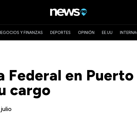
NEGOCIOS Y FINANZAS
DEPORTES
OPINIÓN
EE.UU
INTERNA
ía Federal en Puerto
su cargo
julio