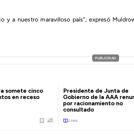
o y a nuestro maravilloso país”, expresó Muldro
PUBLICIDAD
a somete cinco
Presidente de Junta de
tos en receso
Gobierno de la AAA renu
por racionamiento no
consultado
2
MIN