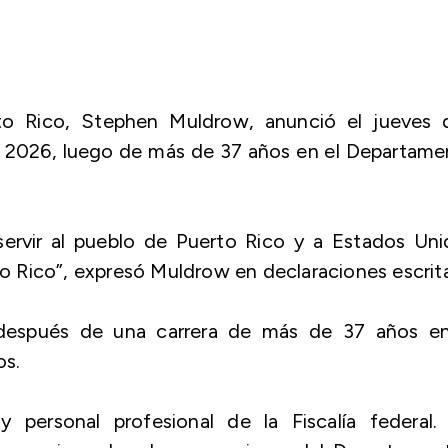
erto Rico, Stephen Muldrow, anunció el jueves 
 de 2026, luego de más de 37 años en el Departam
servir al pueblo de Puerto Rico y a Estados Un
rto Rico”, expresó Muldrow en declaraciones escrit
 después de una carrera de más de 37 años en
os.
personal profesional de la Fiscalía federal. 