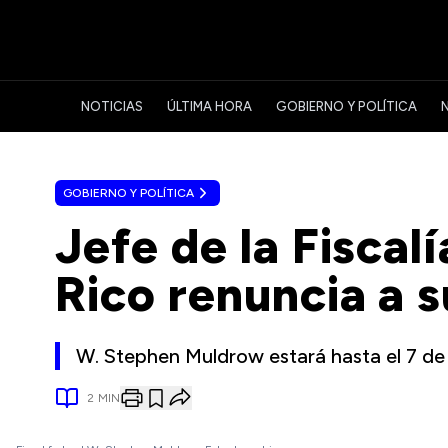
NOTICIAS
ÚLTIMA HORA
GOBIERNO Y POLÍTICA
GOBIERNO Y POLÍTICA
Jefe de la Fiscal
Rico renuncia a 
W. Stephen Muldrow estará hasta el 7 de 
2
MIN