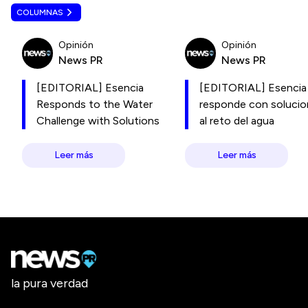
COLUMNAS
Opinión
Opinión
News PR
News PR
[EDITORIAL] Esencia
[EDITORIAL] Esencia
Responds to the Water
responde con soluci
Challenge with Solutions
al reto del agua
Leer más
Leer más
la pura verdad