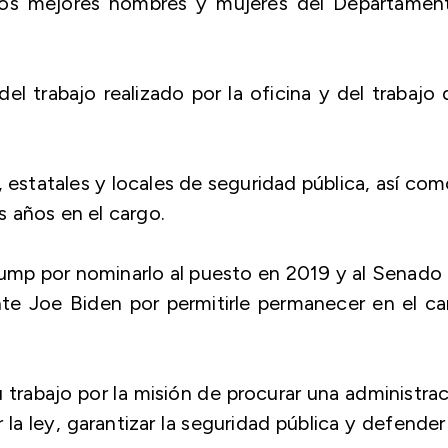
los mejores hombres y mujeres del Departament
el trabajo realizado por la oficina y del trabajo
 estatales y locales de seguridad pública, así com
 años en el cargo.
ump por nominarlo al puesto en 2019 y al Senado
nte Joe Biden por permitirle permanecer en el c
 trabajo por la misión de procurar una administra
r la ley, garantizar la seguridad pública y defender