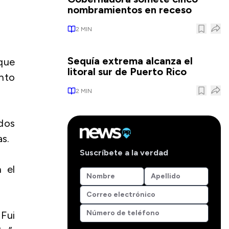
nombramientos en receso
2
MIN
Sequía extrema alcanza el
que
litoral sur de Puerto Rico
ento
2
MIN
idos
as.
Suscríbete a la verdad
 el
Fui