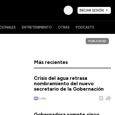
INICIAR SESIÓN
CIONALES
ENTRETENIMIENTO
OTRAS
PODCASTS
PUBLICIDAD
Más recientes
Crisis del agua retrasa
nombramiento del nuevo
secretario de la Gobernación
2
MIN
Gobernadora somete cinco