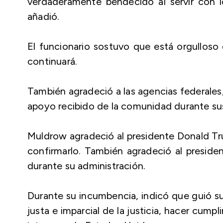
verdaderamente bendecido al servir con 
añadió.
El funcionario sostuvo que está orgulloso d
continuará.
También agradeció a las agencias federales,
apoyo recibido de la comunidad durante sus
Muldrow agradeció al presidente Donald Tr
confirmarlo. También agradeció al preside
durante su administración.
Durante su incumbencia, indicó que guió su
justa e imparcial de la justicia, hacer cumpli