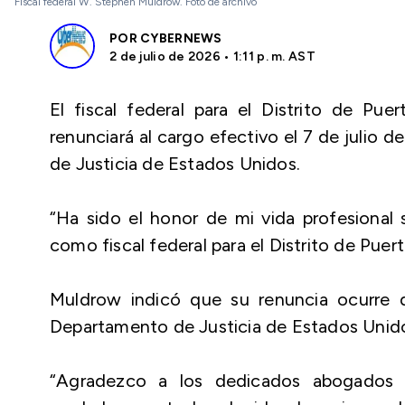
Fiscal federal W. Stephen Muldrow. Foto de archivo
POR
CYBERNEWS
2 de julio de 2026 • 1:11 p. m. AST
El fiscal federal para el Distrito de Pu
renunciará al cargo efectivo el 7 de julio
de Justicia de Estados Unidos.
“Ha sido el honor de mi vida profesional 
como fiscal federal para el Distrito de Pue
Muldrow indicó que su renuncia ocurre
Departamento de Justicia de Estados Unid
“Agradezco a los dedicados abogados y 