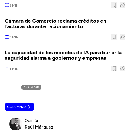
2
MIN
Cámara de Comercio reclama créditos en
facturas durante racionamiento
2
MIN
La capacidad de los modelos de IA para burlar la
seguridad alarma a gobiernos y empresas
4
MIN
PUBLICIDAD
COLUMNAS
Opinión
Raúl Márquez