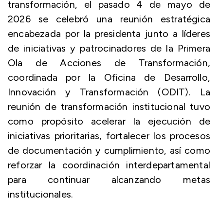
transformación, el pasado 4 de mayo de
2026 se celebró una reunión estratégica
encabezada por la presidenta junto a líderes
de iniciativas y patrocinadores de la Primera
Ola de Acciones de Transformación,
coordinada por la Oficina de Desarrollo,
Innovación y Transformación (ODIT). La
reunión de transformación institucional tuvo
como propósito acelerar la ejecución de
iniciativas prioritarias, fortalecer los procesos
de documentación y cumplimiento, así como
reforzar la coordinación interdepartamental
para continuar alcanzando metas
institucionales.