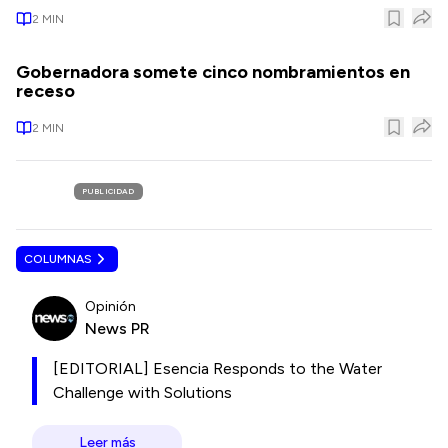
2
MIN
Gobernadora somete cinco nombramientos en
receso
2
MIN
PUBLICIDAD
COLUMNAS
Opinión
News PR
[EDITORIAL] Esencia Responds to the Water
Challenge with Solutions
Leer más