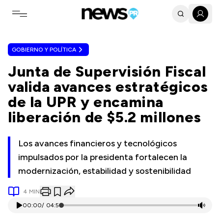
Toggle navigation menu
GOBIERNO Y POLÍTICA
Junta de Supervisión Fiscal
valida avances estratégicos
de la UPR y encamina
liberación de $5.2 millones
Los avances financieros y tecnológicos
impulsados por la presidenta fortalecen la
modernización, estabilidad y sostenibilidad
4
MIN
00:00
/
04:51