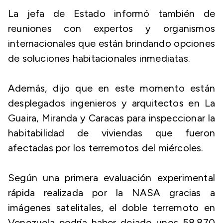
La jefa de Estado informó también de
reuniones con expertos y organismos
internacionales que están brindando opciones
de soluciones habitacionales inmediatas.
Además, dijo que en este momento están
desplegados ingenieros y arquitectos en La
Guaira, Miranda y Caracas para inspeccionar la
habitabilidad de viviendas que fueron
afectadas por los terremotos del miércoles.
Según una primera evaluación experimental
rápida realizada por la NASA gracias a
imágenes satelitales, el doble terremoto en
Venezuela podría haber dejado unos 58.870