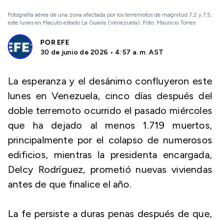
Fotografía aérea de una zona afectada por los terremotos de magnitud 7,2 y 7,5,
este lunes en Macuto estado La Guaira (Venezuela). Foto: Mauricio Torres
POR
EFE
30 de junio de 2026 • 4:57 a. m. AST
La esperanza y el desánimo confluyeron este
lunes en Venezuela, cinco días después del
doble terremoto ocurrido el pasado miércoles
que ha dejado al menos 1.719 muertos,
principalmente por el colapso de numerosos
edificios, mientras la presidenta encargada,
Delcy Rodríguez, prometió nuevas viviendas
antes de que finalice el año.
La fe persiste a duras penas después de que,