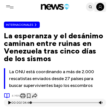
Toggle navigation menu
INTERNACIONALES
La esperanza y el desánimo
caminan entre ruinas en
Venezuela tras cinco días
de los sismos
La ONU está coordinando a más de 2.000
rescatistas enviados desde 27 países para
buscar supervivientes bajo los escombros
4
MIN
00:00
/
04:44