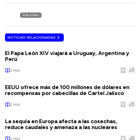
PUBLICIDAD
NOTICIAS RELACIONADAS
El Papa León XIV viajará a Uruguay, Argentina y
Perú
2
MIN
EEUU ofrece más de 100 millones de dólares en
recompensas por cabecillas de Cartel Jalisco
2
MIN
La sequía en Europa afecta a las cosechas,
reduce caudales y amenaza a las nucleares
5
MIN