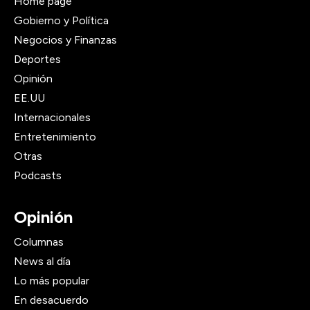
Home page
Gobierno y Política
Negocios y Finanzas
Deportes
Opinión
EE.UU
Internacionales
Entretenimiento
Otras
Podcasts
Opinión
Columnas
News al día
Lo más popular
En desacuerdo