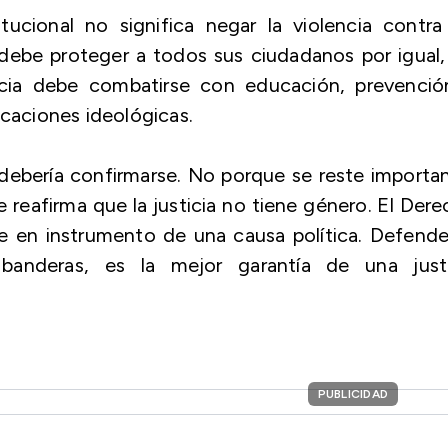
ucional no significa negar la violencia contra
 debe proteger a todos sus ciudadanos por igual,
encia debe combatirse con educación, prevenció
ificaciones ideológicas.
, debería confirmarse. No porque se reste importa
se reafirma que la justicia no tiene género. El Der
e en instrumento de una causa política. Defende
 banderas, es la mejor garantía de una justi
PUBLICIDAD