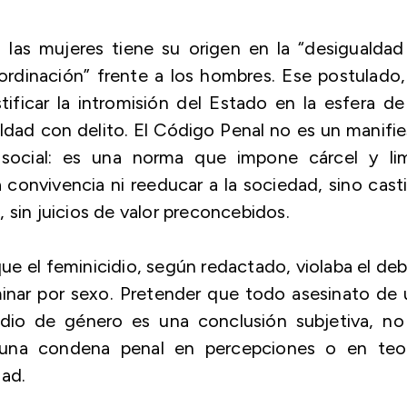
 las mujeres tiene su origen en la “desigualda
ordinación” frente a los hombres. Ese postulado
tificar la intromisión del Estado en la esfera de
dad con delito. El Código Penal no es un manifi
a social: es una norma que impone cárcel y lim
a convivencia ni reeducar a la sociedad, sino cast
 sin juicios de valor preconcebidos.
 que el feminicidio, según redactado, violaba el de
inar por sexo. Pretender que todo asesinato de
odio de género es una conclusión subjetiva, no
 una condena penal en percepciones o en teor
dad.