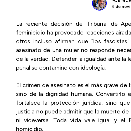
POR
RIC
4 de novi
La reciente decisión del Tribunal de Ape
feminicidio ha provocado reacciones airada
otros incluso afirman que “los fascistas
asesinato de una mujer no responde nece
de la verdad. Defender la igualdad ante la l
penal se contamine con ideología.
El crimen de asesinato es el más grave de 
sino de la dignidad humana. Convertirlo e
fortalece la protección jurídica, sino qu
justicia no puede admitir que la muerte d
ni viceversa. Toda vida vale igual y el
homicidio.