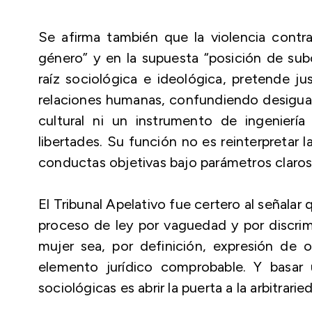
Se afirma también que la violencia contra
género” y en la supuesta “posición de sub
raíz sociológica e ideológica, pretende jus
relaciones humanas, confundiendo desigual
cultural ni un instrumento de ingenierí
libertades. Su función no es reinterpretar l
conductas objetivas bajo parámetros claros,
El Tribunal Apelativo fue certero al señalar
proceso de ley por vaguedad y por discrim
mujer sea, por definición, expresión de 
elemento jurídico comprobable. Y basar
sociológicas es abrir la puerta a la arbitrarie