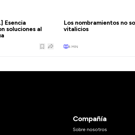
] Esencia
Los nombramientos no s
n soluciones al
vitalicios
ua
4
MIN
Compañía
Sobre nosotros