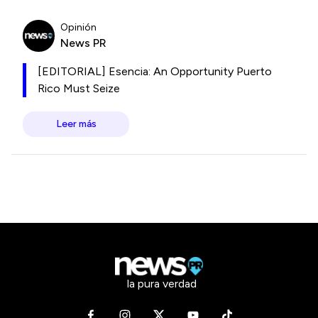
Opinión
News PR
[EDITORIAL] Esencia: An Opportunity Puerto
Rico Must Seize
Leer más
la pura verdad