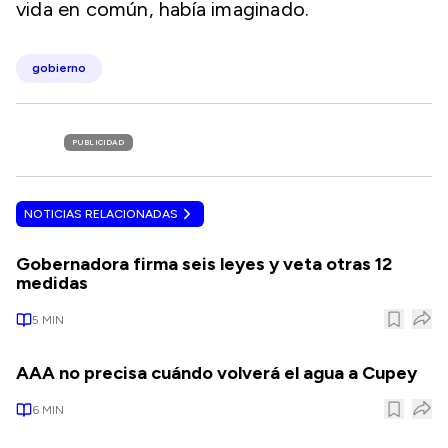
vida en común, había imaginado.
gobierno
PUBLICIDAD
NOTICIAS RELACIONADAS
Gobernadora firma seis leyes y veta otras 12
medidas
5
MIN
AAA no precisa cuándo volverá el agua a Cupey
6
MIN