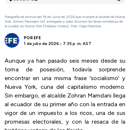
Fotografía de archivo del 18 de Junio de 2026 que muestra al alcalde de Nueva
York, Zohran Mamdani (d), entregado a Jalen Brunson las llaves simbólicas de
la ciudad, en Nueva York (Estados Unidos). Foto: Olga Fedorova
POR
EFE
1 de julio de 2026 • 7:35 p. m. AST
Aunque ya han pasado seis meses desde su
toma de posesión, todavía sorprende
encontrar en una misma frase 'socialismo' y
Nueva York, cuna del capitalismo moderno.
Sin embargo, el alcalde Zohran Mamdani llega
al ecuador de su primer año con la entrada en
vigor de un impuesto a los ricos, una de sus
promesas electorales, y con la resaca de la