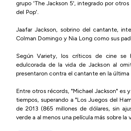
grupo 'The Jackson 5', integrado por otros
del Pop'.
Jaafar Jackson, sobrino del cantante, int
Colman Domingo y Nia Long como sus padre
Según Variety, los críticos de cine se
edulcorada de la vida de Jackson al omit
presentaron contra el cantante en la última 
Entre otros récords, "Michael Jackson" es y
tiempos, superando a "Los Juegos del Ham
de 2013 (865 millones de dólares, sin ajus
verde a al menos una película más sobre la v