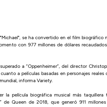
 "Michael", se ha convertido en el film biográfico
 momento con 977 millones de dólares recaudados
 superado a “Oppenheimer”, del director Christo
 cuanto a películas basadas en personajes reales
mundial, informa Variety.
 la película biográfica musical más taquillera 
y” de Queen de 2018, que generó 911 millones