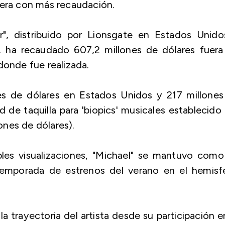
cera con más recaudación.
er", distribuido por Lionsgate en Estados Unid
s, ha recaudado 607,2 millones de dólares fuera
donde fue realizada.
nes de dólares en Estados Unidos y 217 millones
d de taquilla para 'biopics' musicales establecido
nes de dólares).
ples visualizaciones, "Michael" se mantuvo como
 temporada de estrenos del verano en el hemisfe
la trayectoria del artista desde su participación e