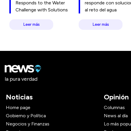
Responds to the Water
responde con soluci
Challenge with Solutions
al reto del agua
Leer más
Leer más
la pura verdad
Noticias
Opinión
Home page
Columnas
Gobierno y Política
News al día
Negocios y Finanzas
Lo más popu