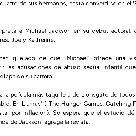
 cuatro de sus hermanos, hasta convertirse en el 
erpreta a Michael Jackson en su debut actoral,
s, Joe y Katherine.
 han quejado de que “Michael” ofrece una vis
ir las acusaciones de abuso sexual infantil que
etapa de su carrera.
a la película más taquillera de Lionsgate de todos
bre: En Llamas" ( The Hunger Games: Catching Fi
tar por inflación). Se espera que el estudio dé
ida de Jackson, agrega la revista.