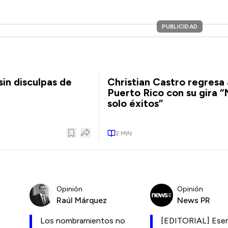
PUBLICIDAD
sin disculpas de
Christian Castro regresa 
Puerto Rico con su gira “
solo éxitos”
2
MIN
Opinión
Opinión
Raúl Márquez
News PR
Los nombramientos no
[EDITORIAL] Esen