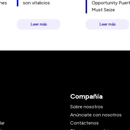
ones
son vitalicios
Opportunity Puer
Must Seize
Leer más
Leer más
Compañía
Sobre nosotros
Anúnciate con nosotros
lar
Contáctenos