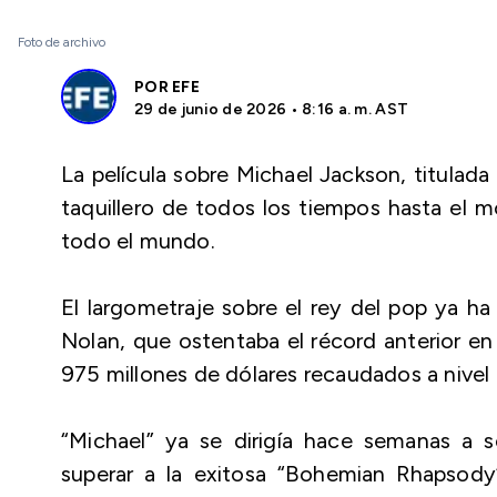
Foto de archivo
POR
EFE
29 de junio de 2026 • 8:16 a. m. AST
La película sobre Michael Jackson, titulada
taquillero de todos los tiempos hasta el
todo el mundo.
El largometraje sobre el rey del pop ya ha
Nolan, que ostentaba el récord anterior en
975 millones de dólares recaudados a nivel 
“Michael” ya se dirigía hace semanas a ser
superar a la exitosa “Bohemian Rhapsod