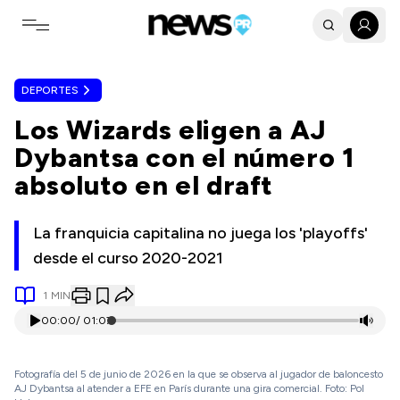
Toggle navigation menu
DEPORTES
Los Wizards eligen a AJ
Dybantsa con el número 1
absoluto en el draft
La franquicia capitalina no juega los 'playoffs'
desde el curso 2020-2021
1
MIN
00:00
/
01:07
Fotografía del 5 de junio de 2026 en la que se observa al jugador de baloncesto
AJ Dybantsa al atender a EFE en París durante una gira comercial. Foto: Pol