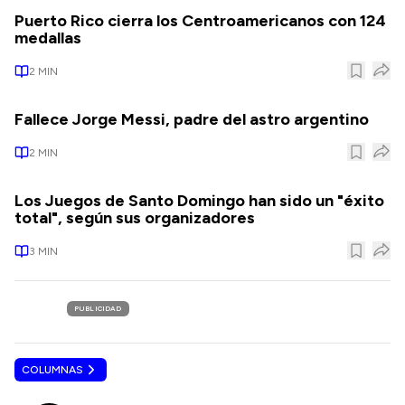
Puerto Rico cierra los Centroamericanos con 124
medallas
2
MIN
Fallece Jorge Messi, padre del astro argentino
2
MIN
Los Juegos de Santo Domingo han sido un "éxito
total", según sus organizadores
3
MIN
PUBLICIDAD
COLUMNAS