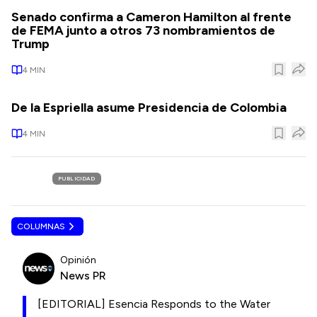
Senado confirma a Cameron Hamilton al frente
de FEMA junto a otros 73 nombramientos de
Trump
4
MIN
De la Espriella asume Presidencia de Colombia
4
MIN
PUBLICIDAD
COLUMNAS
Opinión
News PR
[EDITORIAL] Esencia Responds to the Water