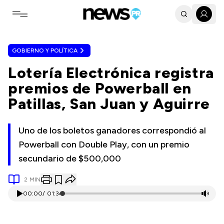
Toggle navigation menu
GOBIERNO Y POLÍTICA
Lotería Electrónica registra
premios de Powerball en
Patillas, San Juan y Aguirre
Uno de los boletos ganadores correspondió al
Powerball con Double Play, con un premio
secundario de $500,000
2
MIN
00:00
/
01:34