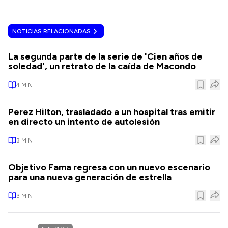
NOTICIAS RELACIONADAS
La segunda parte de la serie de 'Cien años de
soledad', un retrato de la caída de Macondo
4
MIN
Perez Hilton, trasladado a un hospital tras emitir
en directo un intento de autolesión
3
MIN
Objetivo Fama regresa con un nuevo escenario
para una nueva generación de estrella
3
MIN