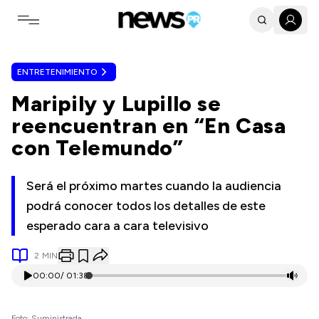
Toggle navigation menu
ENTRETENIMIENTO
Maripily y Lupillo se
reencuentran en “En Casa
con Telemundo”
Será el próximo martes cuando la audiencia
podrá conocer todos los detalles de este
esperado cara a cara televisivo
2
MIN
00:00
/
01:38
Foto: Suministrada