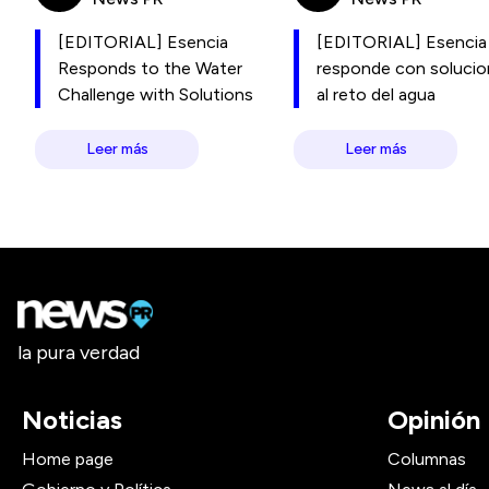
[EDITORIAL] Esencia
[EDITORIAL] Esencia
Responds to the Water
responde con soluci
Challenge with Solutions
al reto del agua
Leer más
Leer más
la pura verdad
Noticias
Opinión
Home page
Columnas