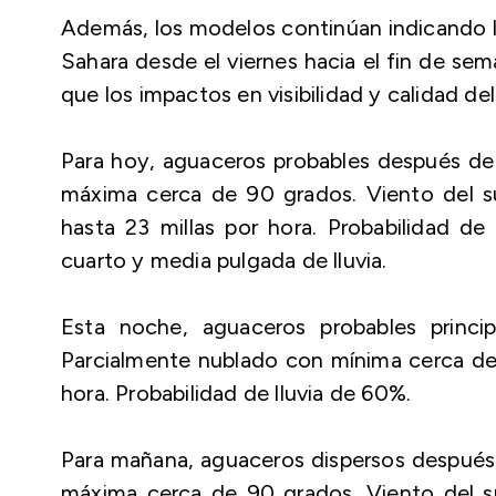
Además, los modelos continúan indicando l
Sahara desde el viernes hacia el fin de sem
que los impactos en visibilidad y calidad de
Para hoy, aguaceros probables después de 
máxima cerca de 90 grados. Viento del su
hasta 23 millas por hora. Probabilidad d
cuarto y media pulgada de lluvia.
Esta noche, aguaceros probables princ
Parcialmente nublado con mínima cerca de 7
hora. Probabilidad de lluvia de 60%.
Para mañana, aguaceros dispersos después
máxima cerca de 90 grados. Viento del su