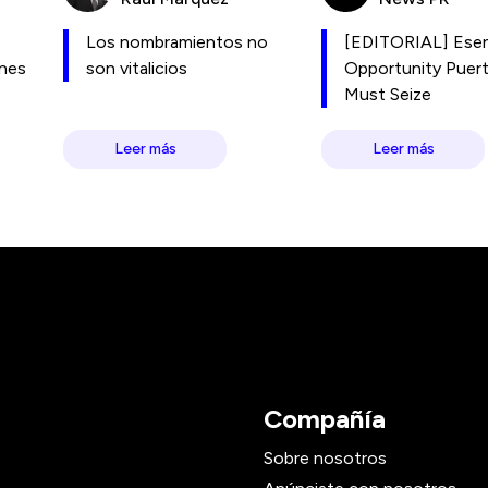
Los nombramientos no
[EDITORIAL] Esen
ones
son vitalicios
Opportunity Puer
Must Seize
Leer más
Leer más
Compañía
Sobre nosotros