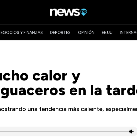
NEGOCIOS Y FINANZAS
DEPORTES
OPINIÓN
EE.UU
INTERNA
cho calor y
aguaceros en la tar
ostrando una tendencia más caliente, especialme