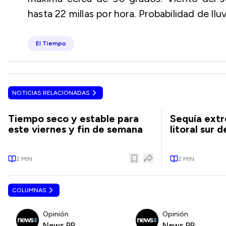
hasta 22 millas por hora. Probabilidad de ll
El Tiempo
NOTICIAS RELACIONADAS
Tiempo seco y estable para
Sequía extr
este viernes y fin de semana
litoral sur 
2
MIN
2
MIN
COLUMNAS
Opinión
Opinión
News PR
News PR