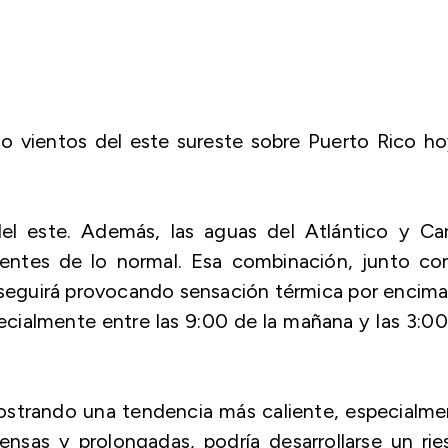
o vientos del este sureste sobre Puerto Rico h
del este. Además, las aguas del Atlántico y Car
ientes de lo normal. Esa combinación, junto con
 seguirá provocando sensación térmica por encim
ecialmente entre las 9:00 de la mañana y las 3:0
strando una tendencia más caliente, especialme
tensas y prolongadas, podría desarrollarse un ri