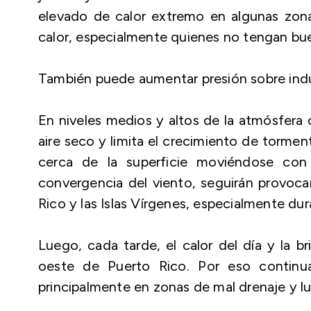
elevado de calor extremo en algunas zonas
calor, especialmente quienes no tengan bue
También puede aumentar presión sobre indust
En niveles medios y altos de la atmósfera 
aire seco y limita el crecimiento de torme
cerca de la superficie moviéndose con 
convergencia del viento, seguirán provoc
Rico y las Islas Vírgenes, especialmente d
Luego, cada tarde, el calor del día y la b
oeste de Puerto Rico. Por eso continua
principalmente en zonas de mal drenaje y 