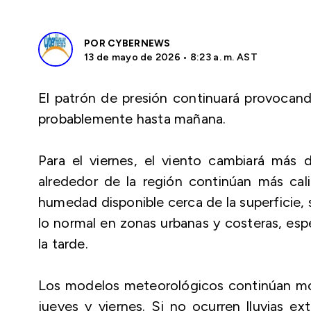
POR
CYBERNEWS
13 de mayo de 2026 • 8:23 a. m. AST
El patrón de presión continuará provocand
probablemente hasta mañana.
Para el viernes, el viento cambiará más 
alrededor de la región continúan más cal
humedad disponible cerca de la superficie,
lo normal en zonas urbanas y costeras, esp
la tarde.
Los modelos meteorológicos continúan mo
jueves y viernes. Si no ocurren lluvias ex