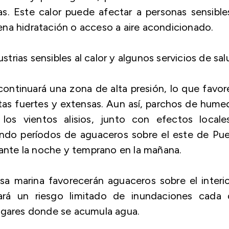
. Este calor puede afectar a personas sensible
na hidratación o acceso a aire acondicionado.
rias sensibles al calor y algunos servicios de sal
continuará una zona de alta presión, lo que favo
ntas fuertes y extensas. Aun así, parchos de hum
los vientos alisios, junto con efectos locale
ando períodos de aguaceros sobre el este de Pue
urante la noche y temprano en la mañana.
risa marina favorecerán aguaceros sobre el interi
rá un riesgo limitado de inundaciones cada d
lugares donde se acumula agua.