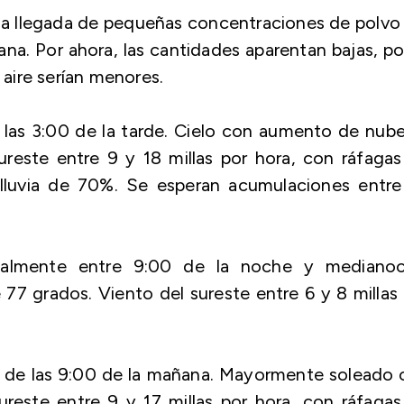
a llegada de pequeñas concentraciones de polvo
ana. Por ahora, las cantidades aparentan bajas, po
l aire serían menores.
las 3:00 de la tarde. Cielo con aumento de nub
reste entre 9 y 18 millas por hora, con ráfagas
e lluvia de 70%. Se esperan acumulaciones entre
ipalmente entre 9:00 de la noche y medianoc
7 grados. Viento del sureste entre 6 y 8 millas
 de las 9:00 de la mañana. Mayormente soleado 
reste entre 9 y 17 millas por hora, con ráfagas