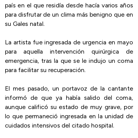
país en el que residía desde hacía varios años
para disfrutar de un clima más benigno que en
su Gales natal.
La artista fue ingresada de urgencia en mayo
para aquella intervención quirúrgica de
emergencia, tras la que se le indujo un coma
para facilitar su recuperación.
El mes pasado, un portavoz de la cantante
informó de que ya había salido del coma,
aunque calificó su estado de muy grave, por
lo que permaneció ingresada en la unidad de
cuidados intensivos del citado hospital.