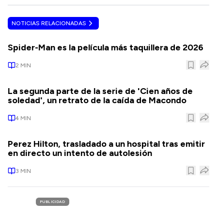
NOTICIAS RELACIONADAS
Spider-Man es la película más taquillera de 2026
2
MIN
La segunda parte de la serie de 'Cien años de
soledad', un retrato de la caída de Macondo
4
MIN
Perez Hilton, trasladado a un hospital tras emitir
en directo un intento de autolesión
3
MIN
PUBLICIDAD