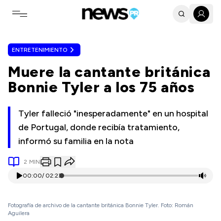
Toggle navigation menu
ENTRETENIMIENTO
Muere la cantante británica
Bonnie Tyler a los 75 años
Tyler falleció "inesperadamente" en un hospital
de Portugal, donde recibía tratamiento,
informó su familia en la nota
2
MIN
00:00
/
02:23
Fotografía de archivo de la cantante británica Bonnie Tyler. Foto: Román
Aguilera