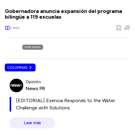
Gobernadora anuncia expansión del programa
bilingüe a 119 escuelas
2
MIN
PUBLICIDAD
COLUMNAS
Opinión
News PR
[EDITORIAL] Esencia Responds to the Water
Challenge with Solutions
Leer más