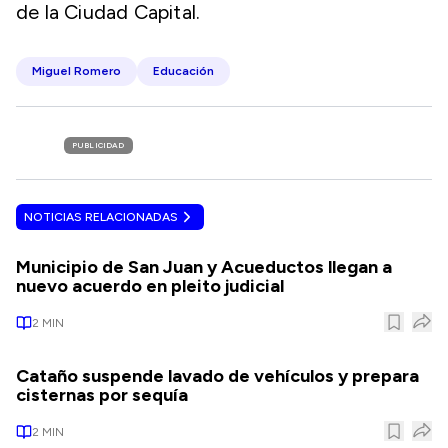
de la Ciudad Capital.
Miguel Romero
Educación
PUBLICIDAD
NOTICIAS RELACIONADAS
Municipio de San Juan y Acueductos llegan a
nuevo acuerdo en pleito judicial
2
MIN
Cataño suspende lavado de vehículos y prepara
cisternas por sequía
2
MIN