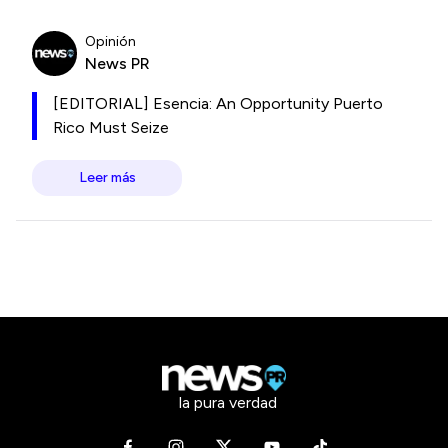
Opinión
News PR
[EDITORIAL] Esencia: An Opportunity Puerto
Rico Must Seize
Leer más
la pura verdad