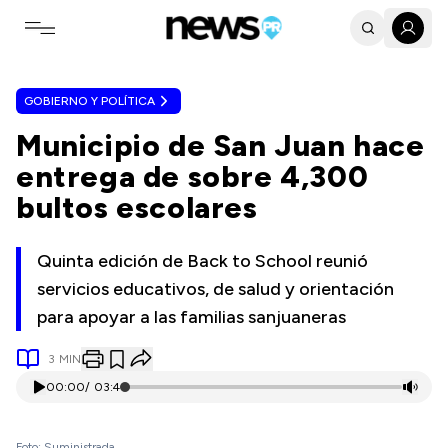
Toggle navigation menu
GOBIERNO Y POLÍTICA
Municipio de San Juan hace
entrega de sobre 4,300
bultos escolares
Quinta edición de Back to School reunió
servicios educativos, de salud y orientación
para apoyar a las familias sanjuaneras
3
MIN
00:00
/
03:41
Foto: Suministrada